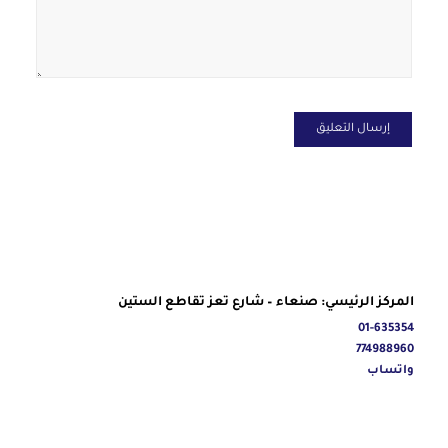
المركز الرئيسي: صنعاء – شارع تعز تقاطع الستين
01-635354
774988960
واتساب