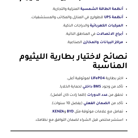
أنظمة الطاقة الشمسية
المنزلية والتجارية.
أنظمة UPS
للطوارئ في المنازل والمكاتب والمستشفيات.
المركبات الكهربائية
والدراجات الذكية.
أبراج الاتصالات
في المناطق النائية.
مراكز البيانات والمخازن
الصناعية.
نصائح لاختيار بطارية الليثيوم
المناسبة
اختر بطارية
LiFePO4
لموثوقية أعلى.
تأكد من وجود
BMS داخلي
لحماية الخلايا.
تحقق من
عدد الدورات
(كلما زادت كان أفضل).
تأكد من
الضمان الفعلي
(يفضل 10 سنوات).
تعامل مع علامات موثوقة مثل
BYD
و
KENZA
.
استشر مختص قبل الشراء لضمان التوافق مع نظامك.