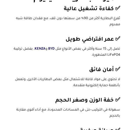
✅ كفاءة تشغيل عالية
تُفرغ البطارية أكثر من 90% من سعتها دون تلف، مع فقدان طاقة شبه
معدوم.
✅ عمر افتراضي طويل
تصل إلى 15 سنة وأكثر في بعض الأنواع مثل
BYD
و
KENZA
، بفضل تركيبة
LiFePO4 المتطورة.
✅ أمان فائق
لا تحتوي على مواد قابلة للاشتعال مثل بعض البطاريات الأخرى، وتعمل
بأنظمة حماية إلكترونية متقدمة.
✅ خفة الوزن وصغر الحجم
سهولة في التركيب حتى في المساحات المحدودة، مع أداء أقوى مقارنة
بالحجم.