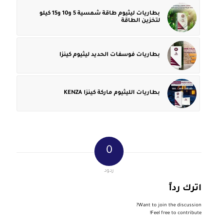
بطاريات ليثيوم طاقة شمسية 5 و10 و15 كيلو
لتخزين الطاقة
بطاريات فوسفات الحديد ليثيوم كينزا
بطاريات الليثيوم ماركة كينزا KENZA
0
ردود
اترك رداً
Want to join the discussion?
Feel free to contribute!