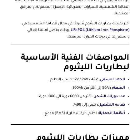
مركبات الليثيوم في تفاعلها الكيميائي. تُعد هذه البطاريات مثالية لأنظمة
الطاقة الشمسية، السيارات الكهربائية، الأجهزة المحمولة، والمرافق
الصناعية.
أكثر تقنيات بطاريات الليثيوم شيوعًا في مجال الطاقة الشمسية هي
LiFePO4 (Lithium Iron Phosphate)
، وذلك بفضل أمانها العالي
واستقرارها في درجات الحرارة المرتفعة.
المواصفات الفنية الأساسية
لبطاريات الليثيوم
الجهد الاسمي:
12V / 24V / 48V حسب النظام.
السعة:
50Ah إلى أكثر من 300Ah.
عدد دورات الشحن:
أكثر من 6000 دورة الى 1000 دورة.
كفاءة التشغيل:
تصل إلى 98%.
أنظمة الحماية:
نظام إدارة البطارية (BMS) مدمج.
مميزات بطاريات الليثيوم