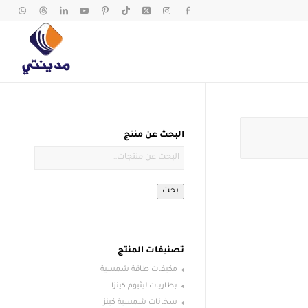
البحث عن منتج
بحث
تصنيفات المنتج
مكيفات طاقة شمسية
بطاريات ليثيوم كينزا
سخانات شمسية كينزا