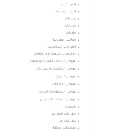
انفرتر كينزا
الواح شمسية
عجانات
عصارات
كاويات
مكانس كهربائية
احتياجات الساتلايت
تخفيضات صيفك أوفر 2026م
عروض الثلاجات المنزلية والبقالات
عروض الخلاطات والعجانات
عروض المراوح
عروض المكيفات
عروض المنظومات الجاهزة
عروض غسالات الملابس
مكيفات
بطاريات توبلر دبل
بطاريات جل
منظمات الطاقة