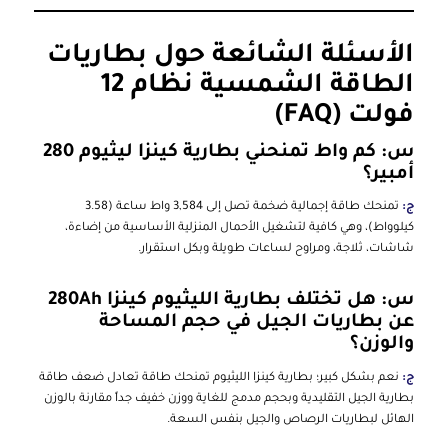
الأسئلة الشائعة حول بطاريات
الطاقة الشمسية نظام 12
فولت (FAQ)
س: كم واط تمنحني بطارية كينزا ليثيوم 280
أمبير؟
ج:
تمنحك طاقة إجمالية ضخمة تصل إلى 3,584 واط ساعة (3.58
كيلوواط)، وهي كافية لتشغيل الأحمال المنزلية الأساسية من إضاءة،
شاشات، ثلاجة، ومراوح لساعات طويلة وبكل استقرار.
س: هل تختلف بطارية الليثيوم كينزا 280Ah
عن بطاريات الجيل في حجم المساحة
والوزن؟
ج:
نعم بشكل كبير؛ بطارية كينزا الليثيوم تمنحك طاقة تعادل ضعف طاقة
بطارية الجيل التقليدية وبحجم مدمج للغاية ووزن خفيف جداً مقارنة بالوزن
الهائل لبطاريات الرصاص والجيل بنفس السعة.