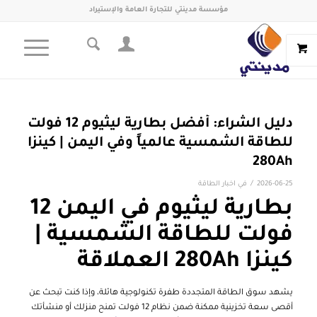
مؤسسة مدينتي للتجارة العامة والإستيراد
دليل الشراء: أفضل بطارية ليثيوم 12 فولت
للطاقة الشمسية عالمياً وفي اليمن | كينزا
280Ah
/
2026-06-25
في
اخبار الطاقة
بطارية ليثيوم في اليمن 12
فولت للطاقة الشمسية |
كينزا 280Ah العملاقة
يشهد سوق الطاقة المتجددة طفرة تكنولوجية هائلة، وإذا كنت تبحث عن
أقصى سعة تخزينية ممكنة ضمن نظام 12 فولت تمنح منزلك أو منشأتك