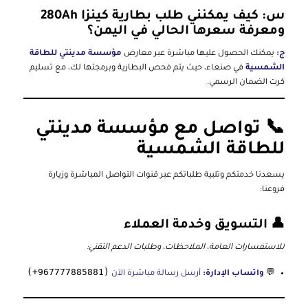
س: كيف يمكنني طلب بطارية كينزا 280Ah
ومعرفة سعرها الحالي في اليمن؟
ج:
يمكنك الحصول عليها مباشرة عبر معارض
مؤسسة مدينتي للطاقة
الشمسية
في صنعاء، حيث يتم فحص البطارية وبرمجتها لك، مع تسليم
كرت الضمان الرسمي.
📞 تواصل مع مؤسسة مدينتي
للطاقة الشمسية
يسعدنا خدمتكم وتلبية طلباتكم عبر قنوات التواصل المباشرة وزيارة
فروعنا:
👤 التسويق وخدمة العملاء
للاستفسارات العامة، الملاحظات، وطلبات الدعم التقني:
(967777885881+)
💬
واتساب الإدارة:
أرسل رسالة مباشرة الآن