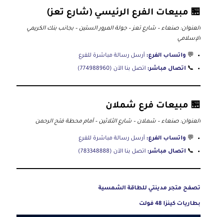
🏪 مبيعات الفرع الرئيسي (شارع تعز)
العنوان: صنعاء – شارع تعز – جولة المرور الستين – بجانب بنك الكريمي
الإسلامي
💬
واتساب الفرع:
أرسل رسالة مباشرة للفرع
📞
اتصال مباشر:
اتصل بنا الآن (774988960)
🏪 مبيعات فرع شملان
العنوان: صنعاء – شملان – شارع الثلاثين – أمام محطة فتح الرحمن
💬
واتساب الفرع:
أرسل رسالة مباشرة للفرع
📞
اتصال مباشر:
اتصل بنا الآن (783348888)
تصفح متجر مدينتي للطاقة الشمسية
بطاريات كينزا 48 فولت