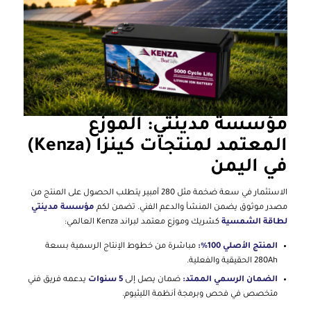
مؤسسة مدينتي: الموزع
المعتمد لمنتجات كينزا (Kenza)
في اليمن
الاستثمار في سعة ضخمة مثل 280 أمبير يتطلب الحصول على المنتج من
مصدر موثوق يضمن المنشأ والدعم الفني. تضمن لكم
مؤسسة مدينتي
لطاقة الشمسية
كشريك وموزع معتمد لبراند Kenza العالمي:
المنتج الأصلي 100%:
مباشرة من خطوط الإنتاج الرسمية بسعة
280Ah الحقيقية والفعلية.
الضمان الرسمي الممتد:
ضمان يصل إلى
5 سنوات
يدعمه فريق فني
متخصص في فحص وبرمجة أنظمة الليثيوم.