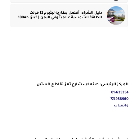
دليل الشراء: أفضل بطارية ليثيوم 12 فولت
للطاقة الشمسية عالمياً وفي اليمن | كينزا 100Ah
المركز الرئيسي: صنعاء – شارع تعز تقاطع الستين
01-635354
774988960
واتساب