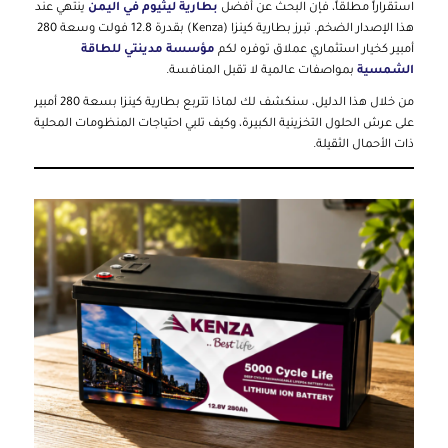
استقراراً مطلقاً، فإن البحث عن أفضل
بطارية ليثيوم في اليمن
ينتهي عند
هذا الإصدار الضخم. تبرز بطارية كينزا (Kenza) بقدرة 12.8 فولت وسعة 280
أمبير كخيار استثماري عملاق توفره لكم
مؤسسة مدينتي للطاقة
الشمسية
بمواصفات عالمية لا تقبل المنافسة.
من خلال هذا الدليل، سنكشف لك لماذا تتربع بطارية كينزا بسعة 280 أمبير
على عرش الحلول التخزينية الكبيرة، وكيف تلبي احتياجات المنظومات المحلية
ذات الأحمال الثقيلة.