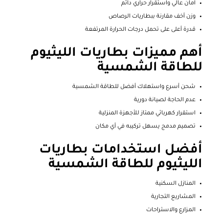
آمان عالي واستقرار حراري دائم
وزن أخف مقارنة ببطاريات الرصاص
قدرة أعلى على تحمل درجات الحرارة المرتفعة
أهم مميزات بطاريات الليثيوم
للطاقة الشمسية
شحن أسرع واستهلاك أفضل للطاقة الشمسية
عدم الحاجة لصيانة دورية
استقرار كهربائي ممتاز للأجهزة المنزلية
تصميم مدمج يسهل تركيبه في أي مكان
أفضل استخدامات بطاريات
الليثيوم للطاقة الشمسية
المنازل السكنية
المشاريع التجارية
المزارع والاستراحات