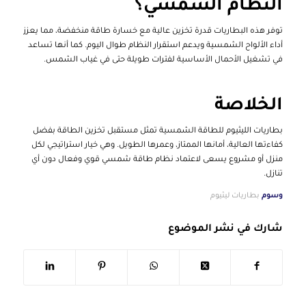
النظام الشمسي؟
توفر هذه البطاريات قدرة تخزين عالية مع خسارة طاقة منخفضة، مما يعزز
أداء الألواح الشمسية ويدعم استقرار النظام طوال اليوم. كما أنها تساعد
في تشغيل الأحمال الأساسية لفترات طويلة حتى في غياب الشمس.
الخلاصة
بطاريات الليثيوم للطاقة الشمسية تمثل مستقبل تخزين الطاقة بفضل
كفاءتها العالية، أمانها الممتاز، وعمرها الطويل. وهي خيار استراتيجي لكل
منزل أو مشروع يسعى لاعتماد نظام طاقة شمسي قوي وفعال دون أي
تنازل.
وسوم
بطاريات ليثيوم
شارك في نشر الموضوع