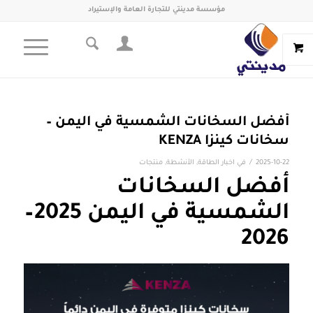
مؤسسة مدينتي للتجارة العامة والإستيراد
أفضل السخانات الشمسية في اليمن –
سخانات كينزا KENZA
/
2025-10-22
في
اخبار الطاقة
,
الأنشطة
,
منتجات
أفضل السخانات
الشمسية في اليمن 2025–
2026