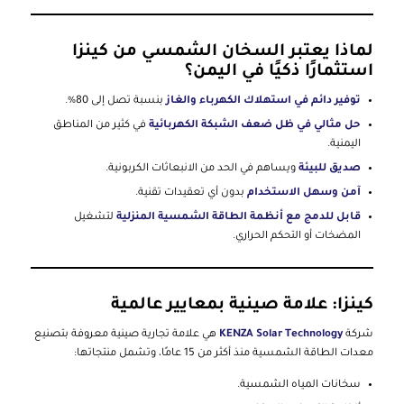
لماذا يعتبر السخان الشمسي من كينزا
استثمارًا ذكيًا في اليمن؟
توفير دائم في استهلاك الكهرباء والغاز
بنسبة تصل إلى 80%.
حل مثالي في ظل ضعف الشبكة الكهربائية
في كثير من المناطق
اليمنية.
صديق للبيئة
ويساهم في الحد من الانبعاثات الكربونية.
آمن وسهل الاستخدام
بدون أي تعقيدات تقنية.
قابل للدمج مع أنظمة الطاقة الشمسية المنزلية
لتشغيل
المضخات أو التحكم الحراري.
كينزا: علامة صينية بمعايير عالمية
شركة
KENZA Solar Technology
هي علامة تجارية صينية معروفة بتصنيع
معدات الطاقة الشمسية منذ أكثر من 15 عامًا، وتشمل منتجاتها:
سخانات المياه الشمسية.