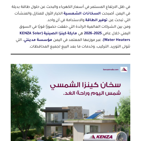
في ظل الارتفاع المستمر في أسعار الكهرباء والبحث عن حلول طاقة بديلة
في اليمن، أصبحت
السخانات الشمسية
الخيار الأول للمنازل والمنشآت
التي تبحث عن
توفير الطاقة
والاستدامة في آنٍ واحد.
ومن بين الشركات العالمية الرائدة التي حققت حضورًا قويًا في السوق
اليمني خلال عامي
2025–2026
هي
ماركة كينزا الصينية (KENZA Solar
Water Heaters)
، عبر موزعها المعتمد في اليمن
مؤسسة مدينتي
، التي
تتولى التوريد، التركيب، وخدمات ما بعد البيع لجميع المحافظات.