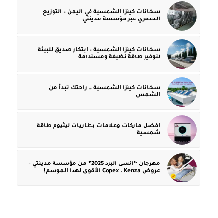
سخانات كينزا الشمسية في اليمن – التوزيع
الحصري عبر مؤسسة مدينتي
سخانات كينزا الشمسية – ابتكار صديق للبيئة
لتوفير طاقة نظيفة ومستدامة
سخانات كينزا الشمسية … راحتك تبدأ من
الشمس
افضل ماركات وعلامات بطاريات ليثيوم طاقة
شمسية
مهرجان “انسى البرد 2025” من مؤسسة مدينتي –
عروض Copex . Kenza الأقوى لهذا الموسم!