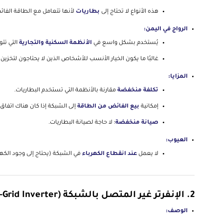
هذه الأنواع لا تحتاج إلى
بطاريات
لأنها تتعامل مع الطاقة الفا
الرواج في اليمن:
يُستخدم بشكل واسع في
الأنظمة السكنية والتجارية
التي تتو
غالبًا ما يكون الخيار الأنسب للأشخاص الذين لا يحتاجون لتخزين
المزايا:
تكلفة منخفضة
مقارنة بالأنظمة التي تستخدم البطاريات.
إمكانية
بيع الفائض من الطاقة
إلى الشبكة إذا كان هناك اتفاق
صيانة منخفضة
؛ لا حاجة لصيانة البطاريات.
العيوب:
لا يعمل
عند انقطاع الكهرباء
في الشبكة (يحتاج إلى وجود الكه
2.
الإنفرتر غير المتصل بالشبكة (Off-Grid Inverter)
الوصف: