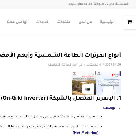
مؤسسة مدينتي للتجارة العامة والإستيراد
الرئيسية
من نحن
منتجاتنا
خدماتنا
تواصل معنا
أنواع انفرترات الطاقة الشمسية وأيهم الأفض
/
/
2025-04-29
0 تعليقات
في
اخبار الطاقة
,
الأنشطة
1.
الإنفرتر المتصل بالشبكة (On-Grid Inverter)
الوصف:
الإنفرتر المتصل بالشبكة يعمل على تحويل الطاقة الشمسية 
عندما تنتج الألواح الشمسية طاقة زائدة، يمكن تصديرها إلى الش
.
(Net Metering)