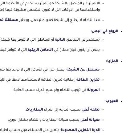
الإنفرتر غير المتصل بالشبكة هو إنفرتر يستخدم في الأنظمة التي
واستخدامها في الأوقات التي لا تكون الشمس مشرقة فيها (مثل
هذا النظام لا يحتاج إلى شبكة كهرباء ليعمل، ويعتبر
مستقلًا تما
الرواج في اليمن:
يُستخدم في المناطق
النائية
أو المناطق التي لا تتوفر بها شبكة 
يمكن أن يكون خيارًا ممتازًا في
الأماكن الريفية
التي لا تتوافر فيه
المزايا:
مستقل عن الشبكة
، يعمل حتى في الأماكن التي لا توجد بها شب
تخزين الطاقة
: إمكانية تخزين الطاقة لاستخدامها لاحقًا في الليل
المرونة
في تركيب النظام وتوسيع قدرته حسب الحاجة.
العيوب:
تكلفة أعلى
بسبب الحاجة إلى شراء
البطاريات
.
صيانة أعلى
بسبب صيانة البطاريات والنظام بشكل دوري.
قدرة التخزين المحدودة
؛ يتعين على المستخدمين حساب احتياجات