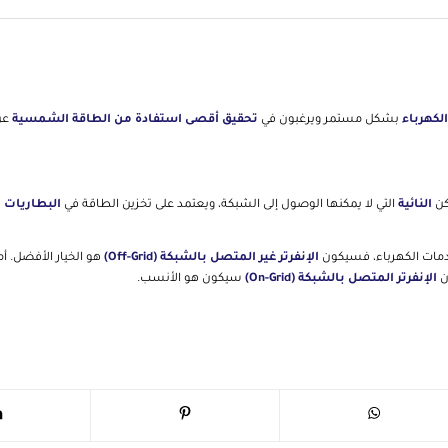
الكهرباء
بشكل مستمر ويرغبون في
تحقيق أقصى استفادة من الطاقة الشمسية
عن
كن
النائية
التي لا يمكنها الوصول إلى الشبكة، ويعتمد على تخزين الطاقة في
البطاريات
ل
مات الكهرباء، فسيكون
الإنفرتر غير المتصل بالشبكة (Off-Grid)
هو الخيار الأفضل. أم
ن
الإنفرتر المتصل بالشبكة (On-Grid)
سيكون هو الأنسب.