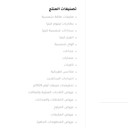
تصنيفات المنتج
مكيفات طاقة شمسية
بطاريات ليثيوم كينزا
سخانات شمسية كينزا
انفرتر كينزا
الواح شمسية
عجانات
عصارات
كاويات
مكانس كهربائية
احتياجات الساتلايت
تخفيضات صيفك أوفر 2026م
عروض الثلاجات المنزلية والبقالات
عروض الخلاطات والعجانات
عروض المراوح
عروض المكيفات
عروض المنظومات الجاهزة