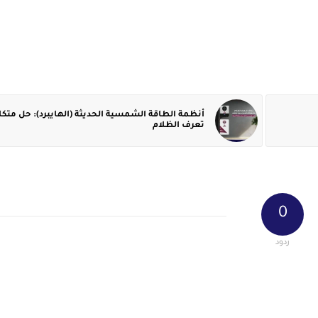
أنظمة الطاقة الشمسية الحديثة (الهايبرد): حل متكام
تعرف الظلام
0
ردود