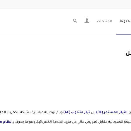
مدونة
المنتجات
ل
من
التيار المستمر (DC)
إلى
تيار متناوب (AC)
ويتم توصيله مباشرة بشبكة الكهرباء العام
بكة الكهربائية مقابل تعويض مالي من مزود الخدمة الكهربائية، وهو ما يعرف بـ
نظام ص