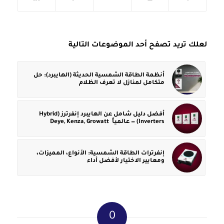
لعلك تريد تصفح أحد الموضوعات التالية
أنظمة الطاقة الشمسية الحديثة (الهايبرد): حل
متكامل لمنازل لا تعرف الظلام
أفضل دليل شامل عن الهايبرد إنفرترز (Hybrid
Inverters) — عالمياً Deye, Kenza, Growatt
إنفرترات الطاقة الشمسية: الأنواع، المميزات،
ومعايير الاختيار لأفضل أداء
0