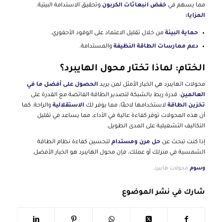
مما يسهم في
خفض انبعاثات الكربون
وتحقيق الاستدامة البيئية.
المزايا:
حماية البيئة
من خلال تقليل الاعتماد على الوقود الأحفوري.
دعم ممارسات الطاقة النظيفة
والمستدامة.
الختام: لماذا تختار محول الهايبرد؟
محولات الهايبرد هي الخيار الأمثل لمن يريد
الحصول على أفضل ما في
العالمين
: قدرة ربط بالشبكة لتصدير الطاقة الفائضة مع القدرة على
تخزين الطاقة
لاستخدامها لاحقًا، مما يوفر لك
الاستقلالية
والراحة. كما
أن هذه المحولات توفر كفاءة عالية في الأداء، مما يساعد في تقليل
التكاليف التشغيلية على المدى الطويل.
إذا كنت تبحث عن
حل مرن ومستدام
لتحسين كفاءة نظام الطاقة
الشمسية في منزلك أو عملك، فإن محول الهايبرد هو الخيار الأفضل.
وسوم
محولات هايبرد
شارك في نشر الموضوع