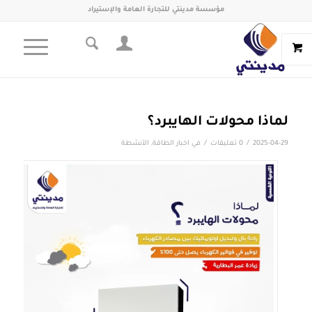
مؤسسة مدينتي للتجارة العامة والإستيراد
لماذا محولات الهايبرد؟
/
/
2025-04-29
0 تعليقات
في
اخبار الطاقة
,
الأنشطة