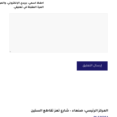
احفظ اسمي، بريدي الإلكتروني، والم
المرة المقبلة في تعليقي.
المركز الرئيسي: صنعاء – شارع تعز تقاطع الستين