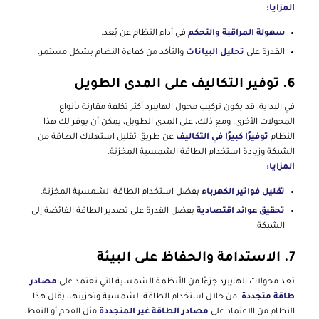
المزايا:
سهولة المراقبة والتحكم
في أداء النظام عن بُعد.
القدرة على
تحليل البيانات
والتأكد من كفاءة النظام بشكل مستمر.
6.
توفير التكاليف على المدى الطويل
في البداية، قد يكون تركيب محول الهايبرد أكثر تكلفة مقارنة بأنواع
المحولات الأخرى. ومع ذلك، على المدى الطويل، يمكن أن يوفر لك هذا
النظام
توفيرًا كبيرًا في التكاليف
عن طريق تقليل استهلاك الطاقة من
الشبكة وزيادة استخدام الطاقة الشمسية المخزنة.
المزايا:
تقليل فواتير الكهرباء
بفضل استخدام الطاقة الشمسية المخزنة.
تحقيق عوائد اقتصادية
بفضل القدرة على تصدير الطاقة الفائضة إلى
الشبكة.
7.
الاستدامة والحفاظ على البيئة
تعد محولات الهايبرد جزءًا من الأنظمة الشمسية التي تعتمد على
مصادر
طاقة متجددة
. من خلال استخدام الطاقة الشمسية وتخزينها، يقلل هذا
النظام من الاعتماد على
مصادر الطاقة غير المتجددة
مثل الفحم أو النفط،