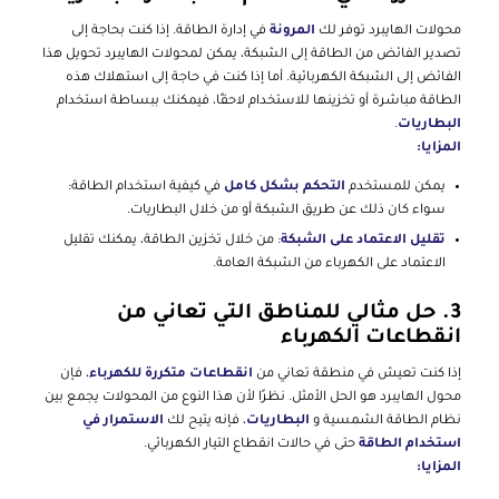
محولات الهايبرد توفر لك
المرونة
في إدارة الطاقة. إذا كنت بحاجة إلى
تصدير الفائض من الطاقة إلى الشبكة، يمكن لمحولات الهايبرد تحويل هذا
الفائض إلى الشبكة الكهربائية. أما إذا كنت في حاجة إلى استهلاك هذه
الطاقة مباشرة أو تخزينها للاستخدام لاحقًا، فيمكنك ببساطة استخدام
البطاريات
.
المزايا:
يمكن للمستخدم
التحكم بشكل كامل
في كيفية استخدام الطاقة:
سواء كان ذلك عن طريق الشبكة أو من خلال البطاريات.
تقليل الاعتماد على الشبكة
: من خلال تخزين الطاقة، يمكنك تقليل
الاعتماد على الكهرباء من الشبكة العامة.
3.
حل مثالي للمناطق التي تعاني من
انقطاعات الكهرباء
إذا كنت تعيش في منطقة تعاني من
انقطاعات متكررة للكهرباء
، فإن
محول الهايبرد هو الحل الأمثل. نظرًا لأن هذا النوع من المحولات يجمع بين
نظام الطاقة الشمسية و
البطاريات
، فإنه يتيح لك
الاستمرار في
استخدام الطاقة
حتى في حالات انقطاع التيار الكهربائي.
المزايا: