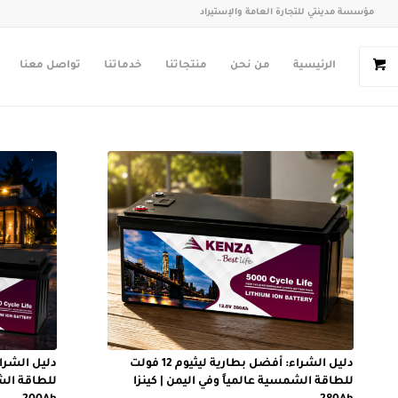
مؤسسة مدينتي للتجارة العامة والإستيراد
الرئيسية
من نحن
منتجاتنا
خدماتنا
تواصل معنا
دليل الشراء: أفضل بطارية ليثيوم 12 فولت
للطاقة الشمسية عالمياً وفي اليمن | كينزا
للطاقة الشم