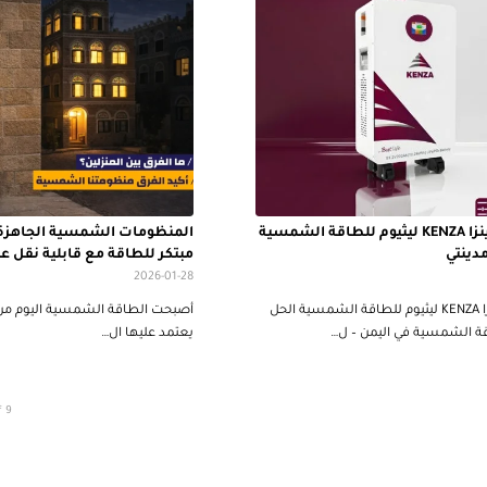
بطاريات كينزا KENZA ليثيوم للطاقة الشمسية
المنظومات الشمسية الجاهزة 
دينتي
مبتكر للطاقة مع قابلية نقل عا
2026-01-28
بطاريات كينزا KENZA ليثيوم للطاقة الشمسية الحل
أصبحت الطاقة الشمسية اليوم من أه
قة الشمسية في اليمن – ل…
يعتمد عليها ال…
f 9