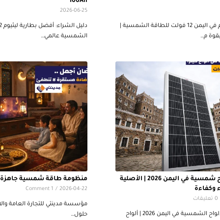
100Ah
2026-06-25
بطارية ليثيوم في اليمن 12 فولت للطاقة الشمسية |
الشمسية عالمي…
أفضل ألواح شمسية في اليمن 2026 | الأصلية
منظومة طاقة شمسية جاهزة 
 وكفاءة
1 Comment
/
2026-04-22
0 تعليقات
مؤسسة مدينتي للتجارة العامة وال
من أفضل ألألواح الشمسية في اليمن 2026 | ألواح
حلول…