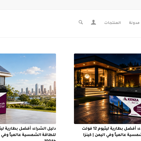
مدونة
المنتجات
دليل الشراء: أفضل بطارية ليثيوم 12 فولت
سية عالمياً وفي اليمن | كينزا
للطاقة الشمسية عالمياً وفي ال