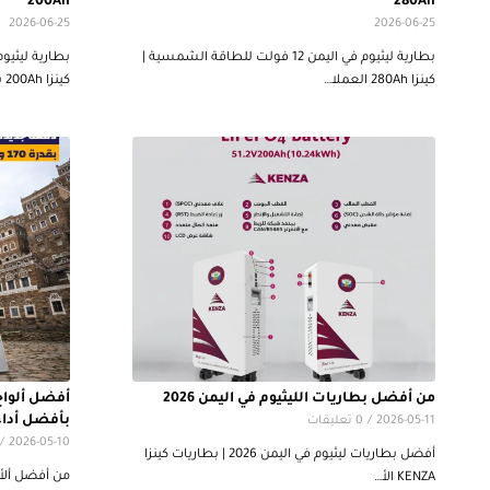
200Ah
280Ah
2026-06-25
2026-06-25
بطارية ليثيوم في اليمن 12 فولت للطاقة الشمسية |
كينزا 280Ah العملا…
كينزا 200Ah بقوة م…
من أفضل بطاريات الليثيوم في اليمن 2026
بأفضل أداء
2026-05-11
/
0 تعليقات
/
2026-05-10
أفضل بطاريات ليثيوم في اليمن 2026 | بطاريات كينزا
KENZA الأ…