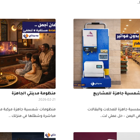
مسية جاهزة للمشاريع
منظومة مدينتي الجاهزة
2026-02-21
ية جاهزة للمحلات والبقالات
منظومات شمسية جاهزة مركبة متن
ي اليمن – حل عملي لت…
مباشرة وشغّلها في منزلك …