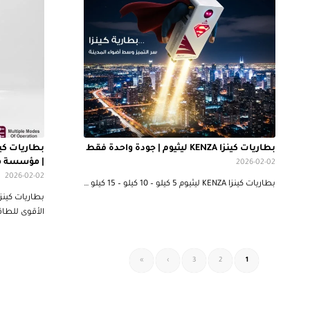
بطاريات كينزا KENZA ليثيوم | جودة واحدة فقط
| مؤسسة م
2026-02-02
2026-02-02
بطاريات كينزا KENZA ليثيوم 5 كيلو – 10 كيلو – 15 كيلو …
الأقوى للطا
»
›
3
2
1