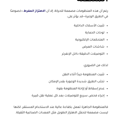
المتنقلة
رغم أن هذه المنظومات مصممة للحركة، إلا أن
الاهتزاز المفرط
—خصوصًا
في الطرق الوعرة—قد يؤثر على:
تثبيت الأسلاك الداخلية
لوحات الحماية
المتحكمات الإلكترونية
شاشات العرض
التوصيلات الدقيقة داخل الإنفرتر
لذلك من الضروري:
تثبيت المنظومة جيدًا أثناء النقل
تجنّب الطرق شديدة الوعورة بقدر الإمكان
عدم إسقاط أو إزاحة المنظومة بقوة
إجراء فحص سريع للتوصيلات بعد كل عملية نقل كبيرة
فالمنظومة الجاهزة تعمل بكفاءة عالية عند الاستخدام المستقر، لكنها
ليست مصممة لتحمّل الاهتزاز الطويل مثل المعدات الصناعية الثقيلة.