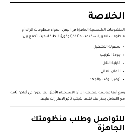
الخلاصة
المنظومات الشمسية الجاهزة في اليمن—سواء منظومات الراك أو
منظومات العربيات—قدمت حلًا ذكيًا وفوريًا للطاقة، حيث تجمع بين:
سهولة التشغيل
جودة التركيب
قابلية النقل
الأمان العالي
توفير الوقت والجهد
ومع أنّها مناسبة للتحريك، إلا أن الاستخدام الأمثل لها يكون في أماكن ثابتة
مع التعامل بحذر عند نقلها لتجنّب تأثير الاهتزازات عليها.
للتواصل وطلب منظومتك
الجاهزة