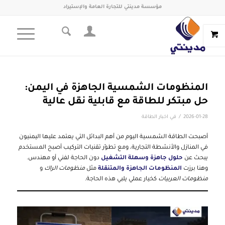
مؤسسة مدينتي للتجارة العامة والإستيراد
المنظومات الشمسية الجاهزة في اليمن:
حل مبتكر للطاقة مع قابلية نقل عالية
/
2026-01-28
في
اخبار الطاقة
أصبحت الطاقة الشمسية اليوم من أهم البدائل التي يعتمد عليها اليمنيون
في المنازل والأنشطة التجارية، ومع تطوّر تقنيات التركيب أصبح المستخدم
يبحث عن
حلول جاهزة وسهلة التشغيل
دون الحاجة لفني أو مهندس.
وهنا برزت
المنظومات الجاهزة والمتنقلة
مثل
منظومات الراك
و
منظومات العربيات
كخيار عملي يلبي هذه الحاجة.