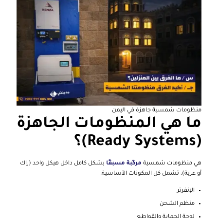
منظومات شمسية جاهزة في اليمن
ما هي المنظومات الجاهزة
(Ready Systems)؟
هي منظومات شمسية
مركّبة مسبقًا
بشكل كامل داخل هيكل واحد (راك
أو عربة)، تشمل كل المكونات الأساسية:
الإنفرتر
منظم الشحن
لوحة الحماية والقواطع