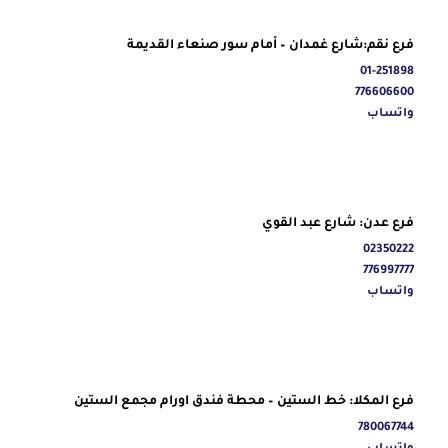
فرع نقم:شارع غمدان – أمام سور صنعاء القديمة
01-251898
776606600
واتساب
فرع عدن: شارع عبد القوي
02350222
776997777
واتساب
فرع المكلا: خط الستين – محطة فندق اورام مجمع الستين
780067744