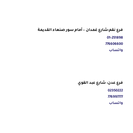
فرع نقم:شارع غمدان – أمام سور صنعاء القديمة
01-251898
776606600
واتساب
فرع عدن: شارع عبد القوي
02350222
776997777
واتساب