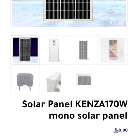
Solar Panel KENZA170W
mono solar panel
0.00
﷼