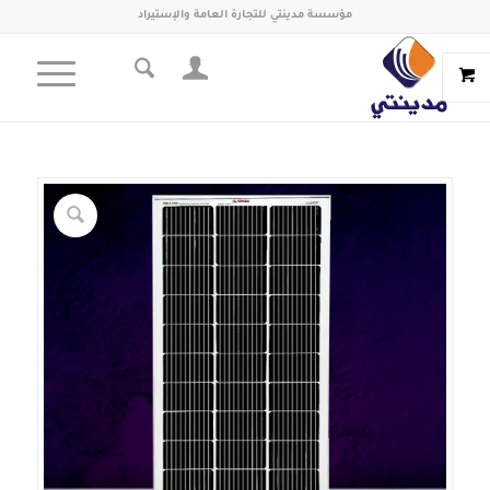
مؤسسة مدينتي للتجارة العامة والإستيراد