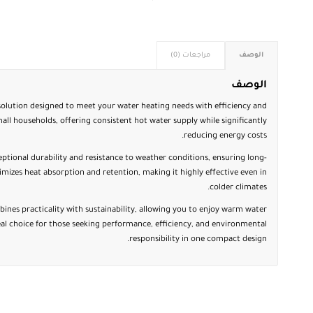
الوصف
مراجعات (0)
الوصف
solution designed to meet your water heating needs with efficiency and
r small households, offering consistent hot water supply while significantly
reducing energy costs.
ceptional durability and resistance to weather conditions, ensuring long-
izes heat absorption and retention, making it highly effective even in
colder climates.
ines practicality with sustainability, allowing you to enjoy warm water
deal choice for those seeking performance, efficiency, and environmental
responsibility in one compact design.