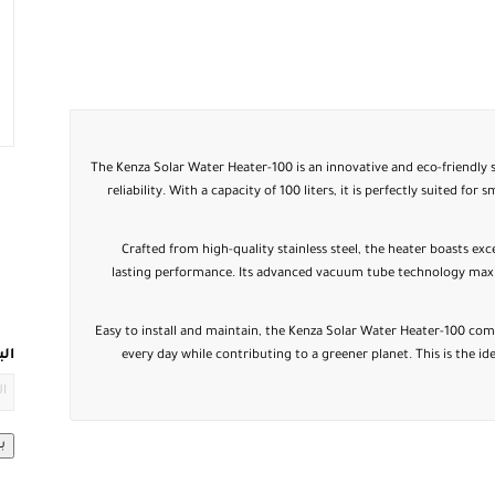
The Kenza Solar Water Heater-100 is an innovative and eco-friendly 
reliability. With a capacity of 100 liters, it is perfectly suited fo
Crafted from high-quality stainless steel, the heater boasts ex
lasting performance. Its advanced vacuum tube technology maxim
Easy to install and maintain, the Kenza Solar Water Heater-100 comb
ال
every day while contributing to a greener planet. This is the i
ب