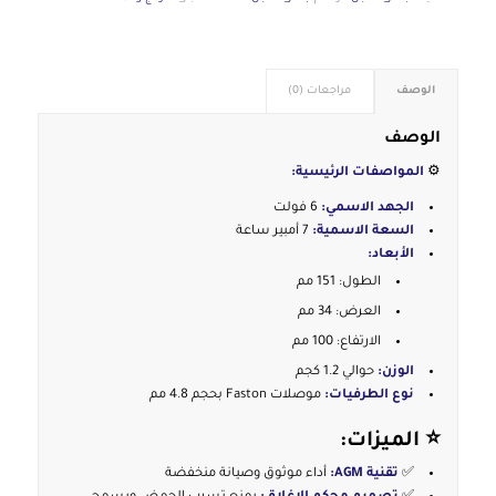
الوصف
مراجعات (0)
الوصف
⚙️
المواصفات الرئيسية:
الجهد الاسمي:
6 فولت
السعة الاسمية:
7 أمبير ساعة
الأبعاد:
الطول: 151 مم
العرض: 34 مم
الارتفاع: 100 مم
الوزن:
حوالي 1.2 كجم
نوع الطرفيات:
موصلات Faston بحجم 4.8 مم
⭐
الميزات:
✅
تقنية AGM:
أداء موثوق وصيانة منخفضة