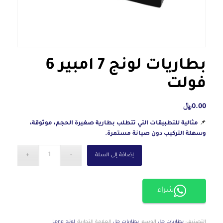
بطاريات لونج 7 أمبير 6
فولت
0.00
﷼
📌
مثالية للتطبيقات التي تتطلب بطارية صغيرة الحجم، موثوقة،
وسهلة التركيب دون صيانة مستمرة.
إضافة إلى السلة
شراء
التصنيف:
بطاريات جل
الوسم:
بطاريات جل
العلامة التجارية:
لونج Long