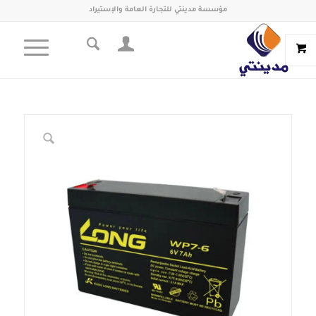
مؤسسة مدينتي للتجارة العامة والإستيراد