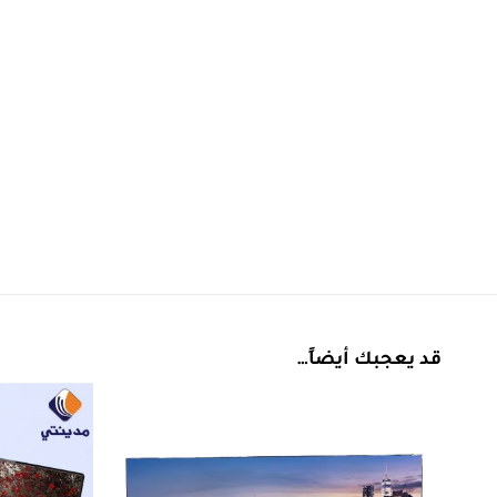
قد يعجبك أيضاً…