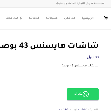
مؤسسة مدينتي للتجارة العامة والإستيراد
الرئيسية
من نحن
منتجاتنا
خدماتنا
تواصل معنا
شاشات هايسنس 43 بوصة
0.00
﷼
شاشات هايسنس 43 بوصة
شراء
التصنيف:
شاشات
الوسم:
شاشات