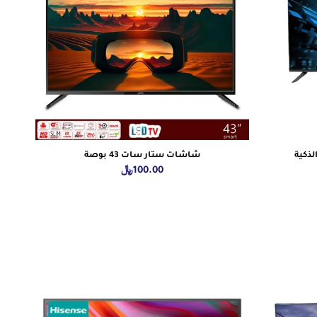
شاشات ستار سات 43 بوصة
100.00
﷼