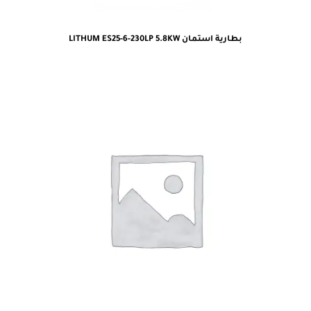
بطارية استمان LITHUM ES25-6-230LP 5.8KW