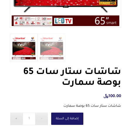
شاشات ستار سات 65
بوصة سمارت
100.00
﷼
شاشات ستار سات 65 بوصة سمارت
إضافة إلى السلة