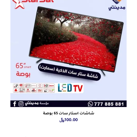
شاشات استار سات 65 بوصة
100.00
﷼