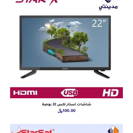
شاشات استار اكس 22 بوصة
100.00
﷼