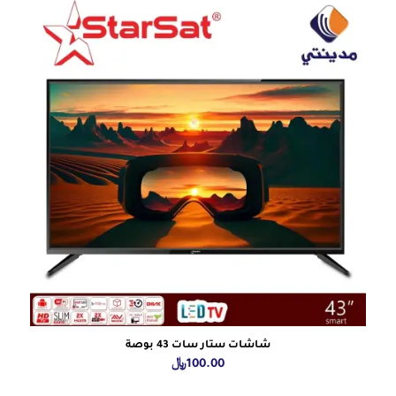
شاشات ستار سات 43 بوصة
100.00
﷼