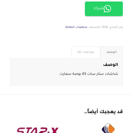
شراء
رمز المنتج:
2036
التصنيف:
منظمات الطاقة
الوصف
مراجعات (0)
الوصف
شاشات ستار سات 65 بوصة سمارت
قد يعجبك أيضاً…