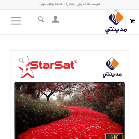
مؤسسة مدينتي للتجارة العامة والإستيراد