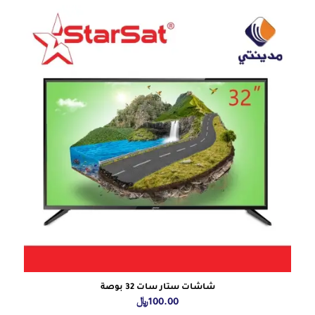
شاشات ستار سات 32 بوصة
100.00
﷼