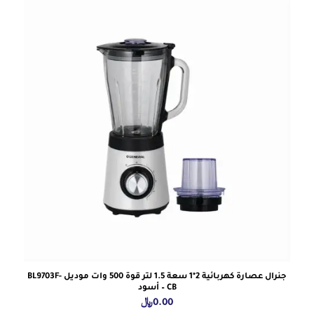
جنرال عصارة كهربائية 2*1 سعة 1.5 لتر قوة 500 وات موديل BL9703F-
CB – أسود
0.00
﷼