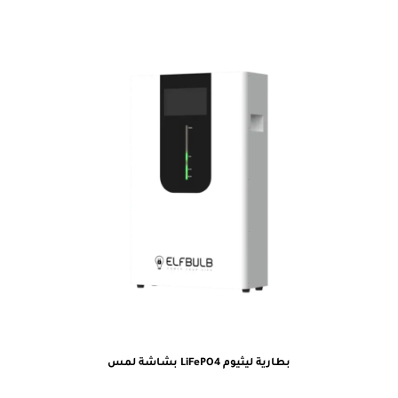
بطارية ليثيوم LiFePO4 بشاشة لمس