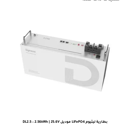
بطارية ليثيوم LiFePO4 موديل DL2.5 – 2.56kWh | 25.6V