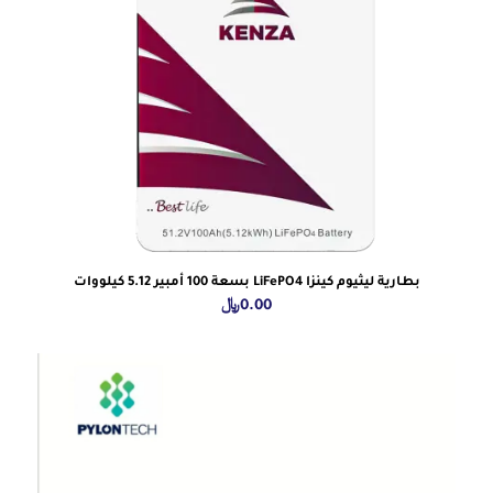
بطارية ليثيوم كينزا LiFePO4 بسعة 100 أمبير 5.12 كيلووات
0.00
﷼