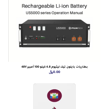
بطاريات بايلون تيك ليثيوم 4.8 كيلو 100 أمبير 48V
0.00
﷼