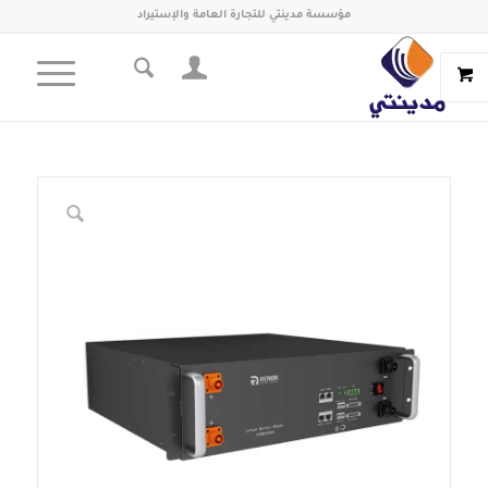
مؤسسة مدينتي للتجارة العامة والإستيراد