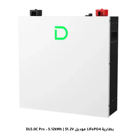
بطارية LiFePO4 موديل DL5.0C Pro – 5.12kWh | 51.2V