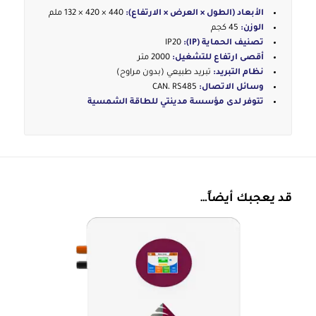
الأبعاد (الطول × العرض × الارتفاع):
440 × 420 × 132 ملم
الوزن:
45 كجم
تصنيف الحماية (IP):
IP20
أقصى ارتفاع للتشغيل:
2000 متر
نظام التبريد:
تبريد طبيعي (بدون مراوح)
وسائل الاتصال:
CAN، RS485
تتوفر لدى مؤسسة مدينتي للطاقة الشمسية
قد يعجبك أيضاً…