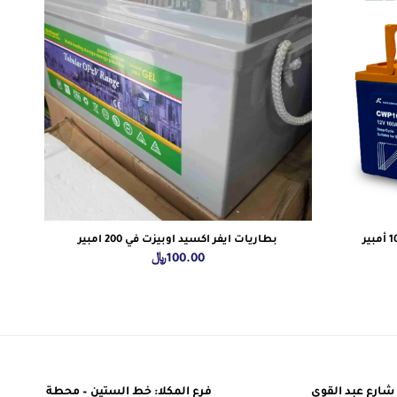
بطاريات ايفر اكسيد اوبيزت في 200 امبير
100.00
﷼
شارع عبد القوي
فرع المكلا: خط الستين – محطة