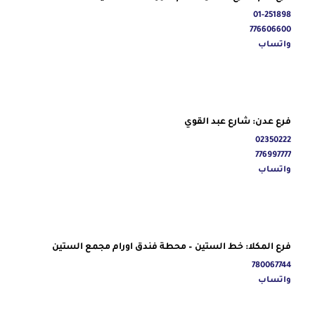
01-251898
776606600
واتساب
فرع عدن: شارع عبد القوي
02350222
776997777
واتساب
فرع المكلا: خط الستين – محطة فندق اورام مجمع الستين
780067744
واتساب