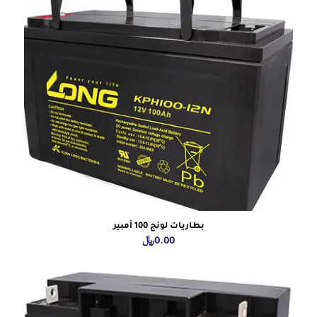
بطاريات لونج 100 أمبير
0.00
﷼