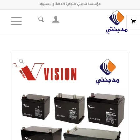
مؤسسة مدينتي للتجارة العامة والإستيراد