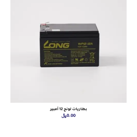
بطاريات لونج 12 أمبير
0.00
﷼