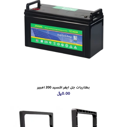
بطاريات جل ايفر اكسيد 200 امبير
0.00
﷼