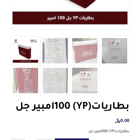
بطاريات(YP) 100امبير جل
0.00
﷼
بطاريات(YP) 100امبير جل