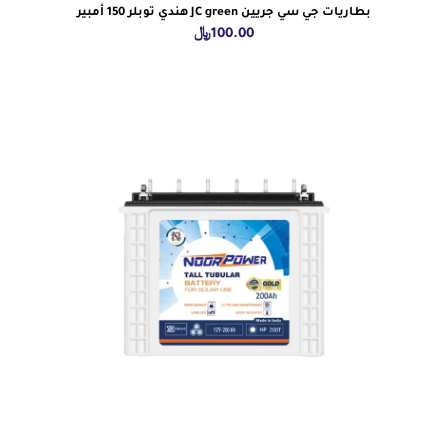
بطاريات جي سي جريين JC green هندي توبلر 150 أمبير
100.00
﷼