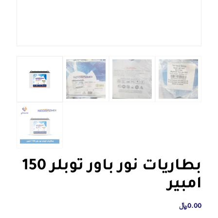
بطاريات نور باور توبلر 150
امبير
0.00
﷼