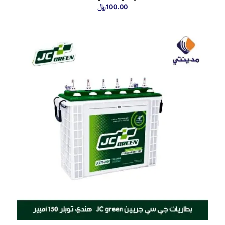
100.00
﷼