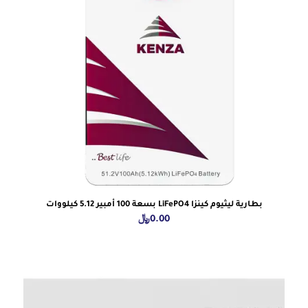
بطارية ليثيوم كينزا LiFePO4 بسعة 100 أمبير 5.12 كيلووات
0.00
﷼