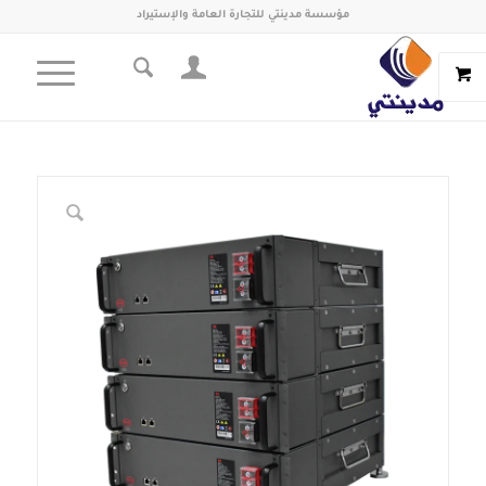
مؤسسة مدينتي للتجارة العامة والإستيراد