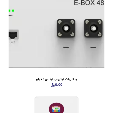
بطاريات ليثيوم بايتس 5 كيلو
0.00
﷼