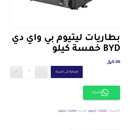
بطاريات ليثيوم بي واي دي
BYD خمسة كيلو
0.00
﷼
إضافة إلى السلة
شراء
التصنيف:
بطاريات ليثيوم
الوسم:
بطاريات ليثيوم