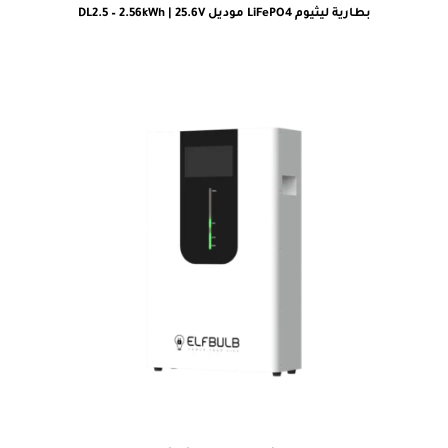
بطارية ليثيوم LiFePO4 موديل DL2.5 – 2.56kWh | 25.6V