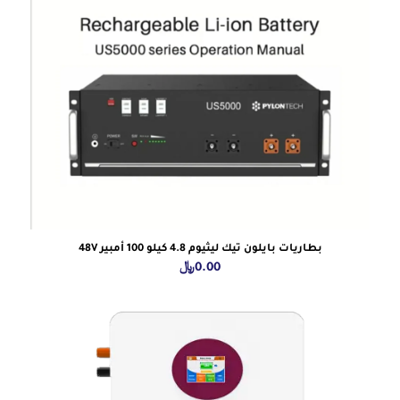
بطاريات بايلون تيك ليثيوم 4.8 كيلو 100 أمبير 48V
0.00
﷼