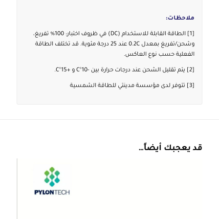
ملاحظات:
[1] الطاقة القابلة للاستخدام (DC) في ظروف اختبار: 100% تفريغ،
وشحن/تفريغ بمعدل 0.2C عند 25 درجة مئوية. قد تختلف الطاقة
الفعلية حسب نوع العاكس.
[2] يتم تقليل الشحن عند درجات حرارة بين -10°C و +15°C.
[3] تتوفر لدى مؤسسة مدينتي للطاقة الشمسية
قد يعجبك أيضاً…