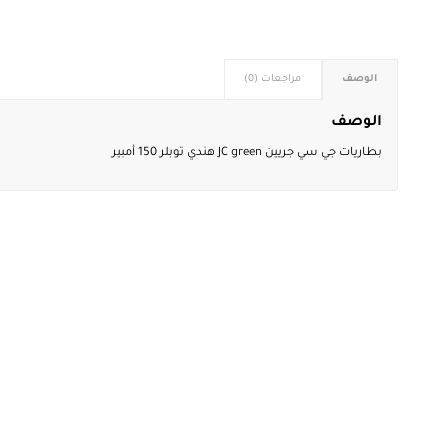
الوصف
مراجعات (0)
الوصف
بطاريات جي سي جريين JC green هندي توبلر 150 أمبير