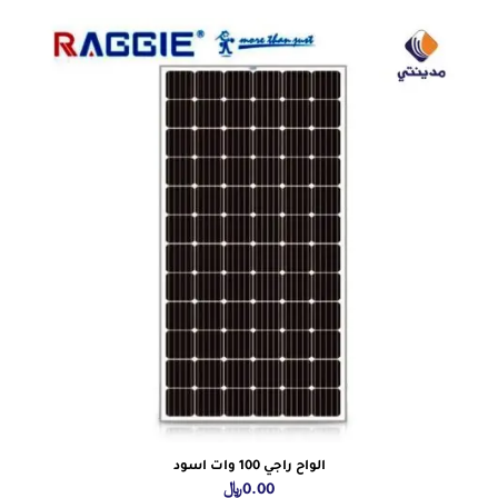
الواح راجي 100 وات اسود
0.00
﷼