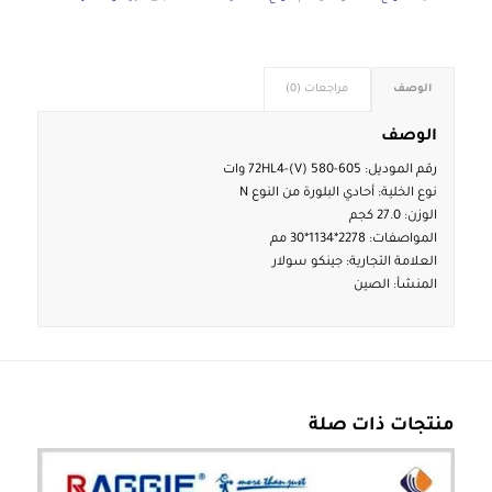
الوصف
مراجعات (0)
الوصف
رقم الموديل: 72HL4-(V) 580-605 وات
نوع الخلية: أحادي البلورة من النوع N
الوزن: 27.0 كجم
المواصفات: 2278*1134*30 مم
العلامة التجارية: جينكو سولار
المنشأ: الصين
منتجات ذات صلة