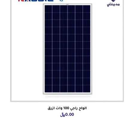
الواح راجي 100 وات ازرق
0.00
﷼