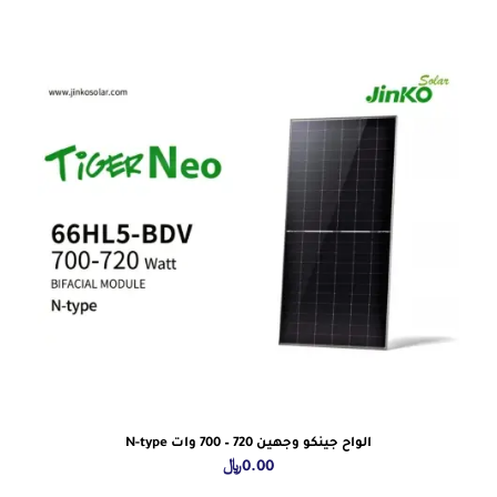
الواح جينكو وجهين 720 – 700 وات N-type
0.00
﷼