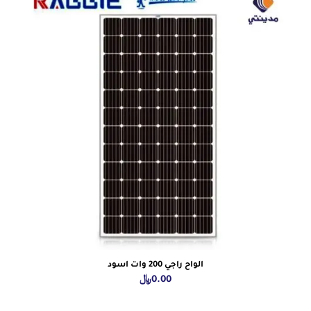
الواح راجي 200 وات اسود
0.00
﷼