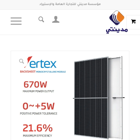
مؤسسة مدينتي للتجارة العامة والإستيراد