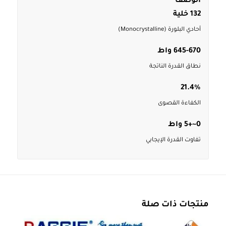
الوصف
132 خلية
أحادي البلورة (Monocrystalline)
645-670 واط
نطاق القدرة الناتجة
21.4%
الكفاءة القصوى
0~+5 واط
تفاوت القدرة الإيجابي
منتجات ذات صلة