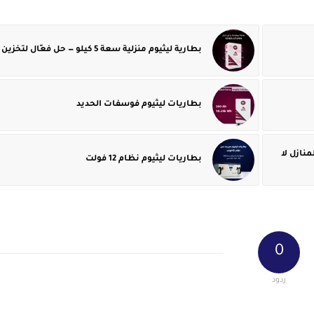
بطارية ليثيوم منزلية سعة 5 كيلو — حل فعّال لتخزين الطاقة
بطاريات ليثيوم فوسفات الحديد
نازل لا
بطاريات ليثيوم نظام 12 فولت
0
ردود