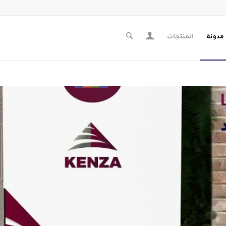
مدونة
المنتجات