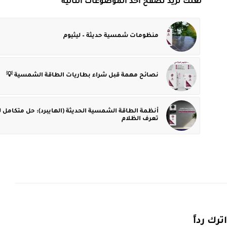
لعلك تريد تصفح أحد الموضوعات التالية
منظومات شمسية حديثة – ليثيوم
نصائح مهمة قبل شراء بطاريات الطاقة الشمسية 💡
أنظمة الطاقة الشمسية الحديثة (الهايبرد): حل متكامل لم
تعرف الظلام
اترك رداً