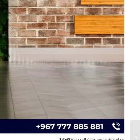
أنظمة الطاقة الشمسية
الحديثة (الهايبرد): حل