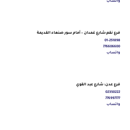
واتساب
فرع نقم:شارع غمدان – أمام سور صنعاء القديمة
01-251898
776606600
واتساب
فرع عدن: شارع عبد القوي
02350222
776997777
واتساب