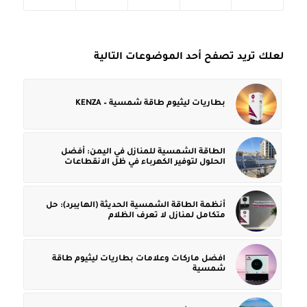
لعلك تريد تصفح أحد الموضوعات التالية
بطاريات ليثيوم طاقة شمسية – KENZA
الطاقة الشمسية للمنازل في اليمن: أفضل
الحلول لتوفير الكهرباء في ظل الانقطاعات
أنظمة الطاقة الشمسية الحديثة (الهايبرد): حل
متكامل لمنازل لا تعرف الظلام
افضل ماركات وعلامات بطاريات ليثيوم طاقة
شمسية