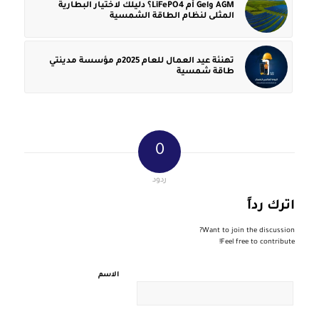
AGM وGel أم LiFePO4؟ دليلك لاختيار البطارية
المثلى لنظام الطاقة الشمسية
تهنئة عيد العمال للعام 2025م مؤسسة مدينتي
طاقة شمسية
0
ردود
اترك رداً
Want to join the discussion?
Feel free to contribute!
الاسم