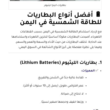
بطاريات كينزا ليثيوم
🔋 أفضل أنواع البطاريات
للطاقة الشمسية في اليمن
مع ازدياد استخدام الطاقة الشمسية في اليمن بسبب انقطاعات
الكهرباء، أصبحت البطاريات مكونًا أساسيًا لتخزين الكهرباء واستخدامها
عند الحاجة. تختلف البطاريات من حيث الأداء والسعة والعمر والسعر،
وفيما يلي نظرة مفصلة على أبرز الأنواع الشائعة في السوق اليمني:
1.
بطاريات الليثيوم (Lithium Batteries)
✅
المميزات:
كفاءة عالية جدًا في الشحن والتفريغ.
عمر افتراضي طويل (يصل إلى 10 سنوات أو أكثر).
لا تحتاج إلى صيانة.
وزنها خفيف وحجمها صغير نسبيًا.