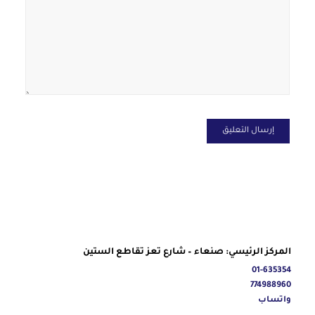
المركز الرئيسي: صنعاء – شارع تعز تقاطع الستين
01-635354
774988960
واتساب