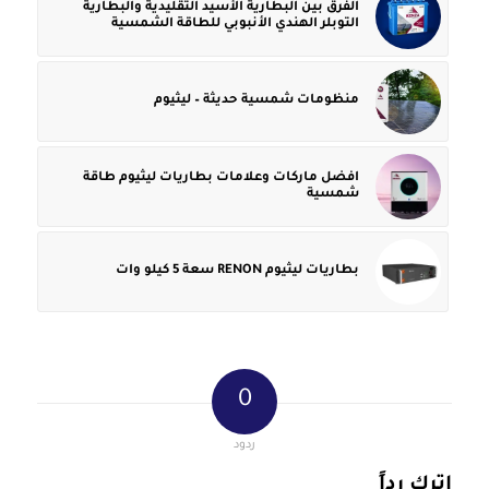
الفرق بين البطارية الأسيد التقليدية والبطارية
التوبلر الهندي الأنبوبي للطاقة الشمسية
منظومات شمسية حديثة – ليثيوم
افضل ماركات وعلامات بطاريات ليثيوم طاقة
شمسية
بطاريات ليثيوم RENON سعة 5 كيلو وات
0
ردود
اترك رداً