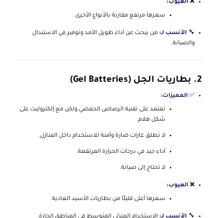
❌
العيوب:
سعرها مرتفع مقارنة بالأنواع الأخرى.
🔧
الأنسب لـ:
من يبحث عن أداء طويل الأمد وتوفير في الاستبدال
والصيانة.
2.
بطاريات الجل (Gel Batteries)
✅
المميزات:
تعتمد على تقنية الرصاص الحمضي ولكن مع إلكتروليت على
شكل هلام.
لا تطلق غازات ضارة وآمنة للاستخدام داخل المنازل.
أداء جيد في درجات الحرارة المرتفعة.
لا تحتاج إلى صيانة.
❌
العيوب:
سعرها أعلى قليلًا من بطاريات الأسيد العادية.
🔧
الأنسب لـ:
الاستخدام المنزلي المتوسط في المناطق الحارة.