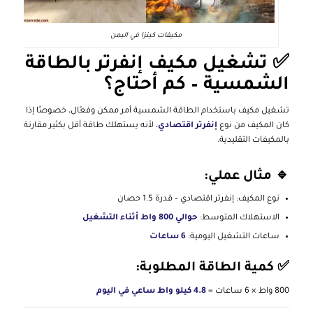
مكيفات كينزا في اليمن
✅ تشغيل مكيف إنفرتر بالطاقة
الشمسية – كم أحتاج؟
تشغيل مكيف باستخدام الطاقة الشمسية أمر ممكن وفعّال، خصوصًا إذا
كان المكيف من نوع
إنفرتر اقتصادي
، لأنه يستهلك طاقة أقل بكثير مقارنة
بالمكيفات التقليدية.
🔹 مثال عملي:
نوع المكيف: إنفرتر اقتصادي – قدرة 1.5 حصان
الاستهلاك المتوسط:
حوالي 800 واط أثناء التشغيل
ساعات التشغيل اليومية:
6 ساعات
✅ كمية الطاقة المطلوبة:
800 واط × 6 ساعات =
4.8 كيلو واط ساعي في اليوم