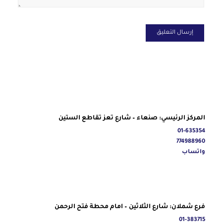
المركز الرئيسي: صنعاء – شارع تعز تقاطع الستين
01-635354
774988960
واتساب
فرع شملان: شارع الثلاثين – امام محطة فتح الرحمن
01-383715