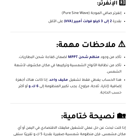
3️⃣ الإنفرتر:
إنفرتر صافي الموجة (Pure Sine Wave)
بقدرة
2 إلى 3 كيلو فولت أمبير (kVA)
على الأقل
⚠️ ملاحظات مهمة:
تأكد من وجود
منظم شحن MPPT
لضمان كفاءة شحن البطاريات.
تأكد من نظافة الألواح الشمسية وتركيبها في مكان مكشوف لأشعة
الشمس.
هذا الحساب يغطي فقط تشغيل
مكيف واحد
. إذا كانت هناك أجهزة
إضافية (إنارة، ثلاجة، مراوح)، يجب تكبير المنظومة إلى
6 ك.و
أو أكثر
حسب الحاجة.
🏡 نصيحة ختامية:
إذا كنت تبحث عن حل عملي لتشغيل مكيفك الاقتصادي في اليمن أو أي
مكان مشمس، فإن منظومة شمسية صغيرة بقدرة 5 ك.و تقريبًا ستفي