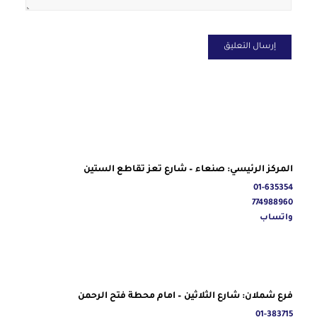
المركز الرئيسي: صنعاء – شارع تعز تقاطع الستين
01-635354
774988960
واتساب
فرع شملان: شارع الثلاثين – امام محطة فتح الرحمن
01-383715