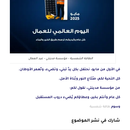
الطاقة الشمسية – مؤسسة مدينتي – عيد العمال
في الأول من مايو، نحتفل بكل يدٍ تبني، وتضيء، وتُعمر الأوطان.
كل التحية لكم، صُنّاع النور وبُناة الأمل.
من مؤسسة مدينتي، نقول لكم:
كل عام وأنتم بخير، وعطاؤكم يُضيء دروب المستقبل
.
وسوم
طاقة شمسية
شارك في نشر الموضوع