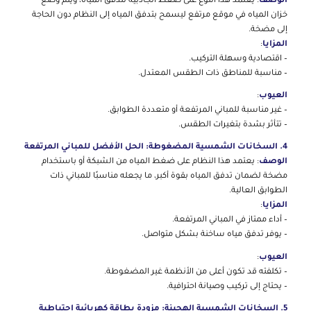
الوصف
: يعتمد هذا النوع على ضغط الجاذبية لتدفق المياه، ويتم وضع
خزان المياه في موقع مرتفع ليسمح بتدفق المياه إلى النظام دون الحاجة
إلى مضخة.
المزايا
:
– اقتصادية وسهلة التركيب.
– مناسبة للمناطق ذات الطقس المعتدل.
العيوب
:
– غير مناسبة للمباني المرتفعة أو متعددة الطوابق.
– تتأثر بشدة بتغيرات الطقس.
4. السخانات الشمسية المضغوطة: الحل الأفضل للمباني المرتفعة
الوصف
: يعتمد هذا النظام على ضغط المياه من الشبكة أو باستخدام
مضخة لضمان تدفق المياه بقوة أكبر، ما يجعله مناسبًا للمباني ذات
الطوابق العالية.
المزايا
:
– أداء ممتاز في المباني المرتفعة.
– يوفر تدفق مياه ساخنة بشكل متواصل.
العيوب
:
– تكلفته قد تكون أعلى من الأنظمة غير المضغوطة.
– يحتاج إلى تركيب وصيانة احترافية.
5. السخانات الشمسية الهجينة: مزودة بطاقة كهربائية احتياطية