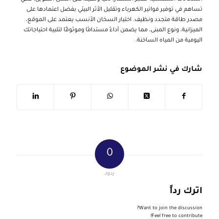
تساهم في توفير فواتير الكهرباء وتقليل الأثر البيئي بفضل اعتمادها على
مصدر طاقة متجدد ونظيف. اختيار السخان الأنسب يعتمد على الموقع،
الميزانية، ونوع المبنى، مما يضمن أداءً مستدامًا وموثوقًا لتلبية احتياجاتك
اليومية من المياه الساخنة.
شارك في نشر الموضوع
0
ردود
اترك رداً
Want to join the discussion?
Feel free to contribute!