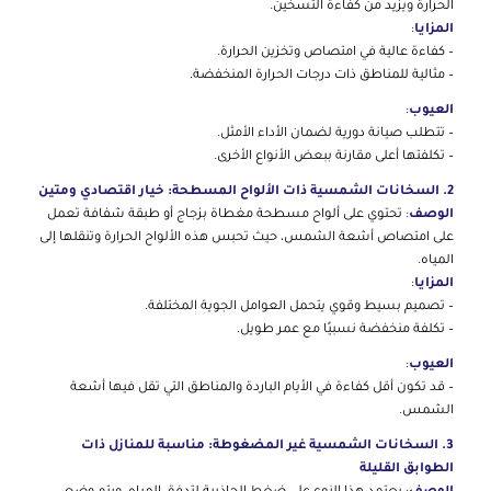
الحرارة ويزيد من كفاءة التسخين.
المزايا
:
– كفاءة عالية في امتصاص وتخزين الحرارة.
– مثالية للمناطق ذات درجات الحرارة المنخفضة.
العيوب
:
– تتطلب صيانة دورية لضمان الأداء الأمثل.
– تكلفتها أعلى مقارنة ببعض الأنواع الأخرى.
2. السخانات الشمسية ذات الألواح المسطحة: خيار اقتصادي ومتين
الوصف
: تحتوي على ألواح مسطحة مغطاة بزجاج أو طبقة شفافة تعمل
على امتصاص أشعة الشمس، حيث تحبس هذه الألواح الحرارة وتنقلها إلى
المياه.
المزايا
:
– تصميم بسيط وقوي يتحمل العوامل الجوية المختلفة.
– تكلفة منخفضة نسبيًا مع عمر طويل.
العيوب
:
– قد تكون أقل كفاءة في الأيام الباردة والمناطق التي تقل فيها أشعة
الشمس.
3. السخانات الشمسية غير المضغوطة: مناسبة للمنازل ذات
الطوابق القليلة