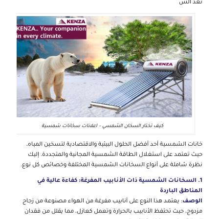
تعد الس
كيف تختار السخان الشمسي – اعلانات سخانات شمسية
خانات الشمسية أحد أفضل الحلول البيئية والاقتصادية لتسخين المياه،
حيث تعتمد على استغلال الطاقة الشمسية المجانية والمتجددة. إليك
نظرة شاملة على أنواع السخانات الشمسية المختلفة وخصائص كل نوع.
1. السخانات الشمسية ذات الأنابيب المفرغة: كفاءة عالية في
المناطق الباردة
الوصف
: يعتمد هذا النوع على أنابيب مفرغة من الهواء مصنوعة من زجاج
مزدوج، حيث تحتفظ الأنابيب بالحرارة وتعمل كعازل، مما يقلل من فقدان