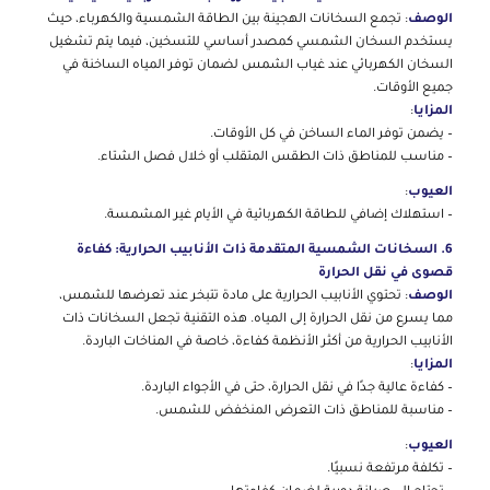
الوصف
: تجمع السخانات الهجينة بين الطاقة الشمسية والكهرباء، حيث
يستخدم السخان الشمسي كمصدر أساسي للتسخين، فيما يتم تشغيل
السخان الكهربائي عند غياب الشمس لضمان توفر المياه الساخنة في
جميع الأوقات.
المزايا
:
– يضمن توفر الماء الساخن في كل الأوقات.
– مناسب للمناطق ذات الطقس المتقلب أو خلال فصل الشتاء.
العيوب
:
– استهلاك إضافي للطاقة الكهربائية في الأيام غير المشمسة.
6. السخانات الشمسية المتقدمة ذات الأنابيب الحرارية: كفاءة
قصوى في نقل الحرارة
الوصف
: تحتوي الأنابيب الحرارية على مادة تتبخر عند تعرضها للشمس،
مما يسرع من نقل الحرارة إلى المياه. هذه التقنية تجعل السخانات ذات
الأنابيب الحرارية من أكثر الأنظمة كفاءة، خاصة في المناخات الباردة.
المزايا
:
– كفاءة عالية جدًا في نقل الحرارة، حتى في الأجواء الباردة.
– مناسبة للمناطق ذات التعرض المنخفض للشمس.
العيوب
:
– تكلفة مرتفعة نسبيًا.