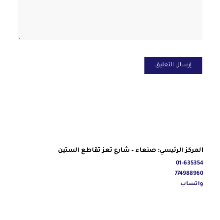
المركز الرئيسي: صنعاء – شارع تعز تقاطع الستين
01-635354
774988960
واتساب