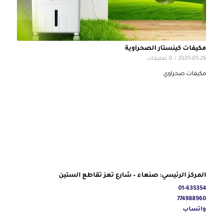
مكيفات كينستار الصحراوية
2025-05-26
/
0 تعليقات
مكيفات صحراوي
المركز الرئيسي: صنعاء – شارع تعز تقاطع الستين
01-635354
774988960
واتساب