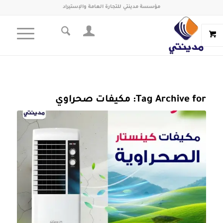
مؤسسة مدينتي للتجارة العامة والإستيراد
Tag Archive for:
مكيفات صحراوي