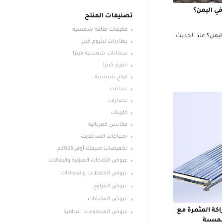
ي اليمن؟
تصنيفات المنتج
مكيفات طاقة شمسية
يمن؟ عند الحديث
بطاريات ليثيوم كينزا
سخانات شمسية كينزا
انفرتر كينزا
الواح شمسية
عجانات
عصارات
كاويات
مكانس كهربائية
احتياجات الساتلايت
تخفيضات صيفك أوفر 2026م
عروض الثلاجات المنزلية والبقالات
عروض الخلاطات والعجانات
عروض المراوح
عروض المكيفات
كة المثمرة مع
عروض المنظومات الجاهزة
مسية