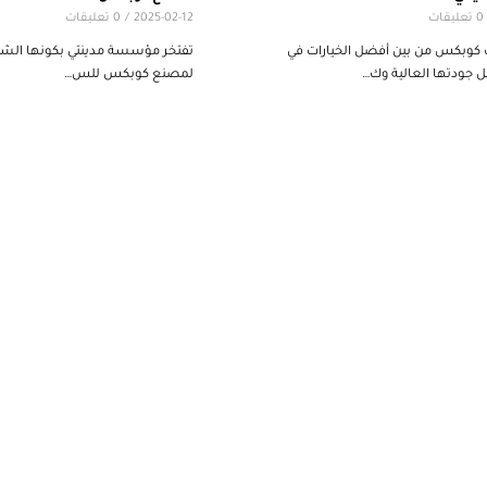
0 تعليقات
2025-02-12
/
0 تعليقات
 كوبكس من بين أفضل الخيارات في
تفتخر مؤسسة مدينتي بكونها الشر
جودتها العالية وك…
لمصنع كوبكس للس…