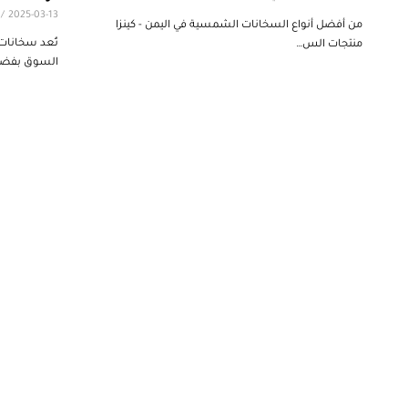
/
2025-03-13
من أفضل أنواع السخانات الشمسية في اليمن - كينزا
تُعد سخانات
منتجات الس…
السوق بفضل 