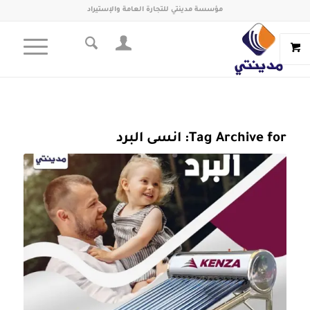
مؤسسة مدينتي للتجارة العامة والإستيراد
Tag Archive for:
انسى البرد