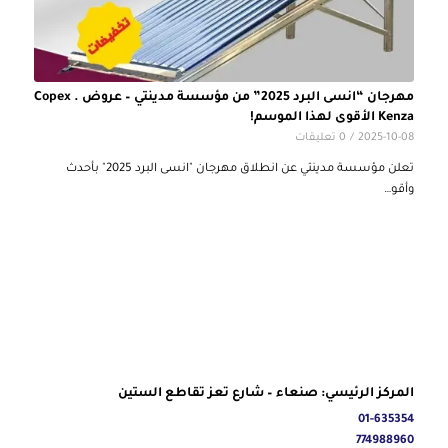
مهرجان “انسى البرد 2025” من مؤسسة مدينتي – عروض Copex .
Kenza الأقوى لهذا الموسم!
2025-10-08
/
0 تعليقات
تعلن مؤسسة مدينتي عن انطلاق مهرجان "انسى البرد 2025" بأحدث
وأقو…
المركز الرئيسي: صنعاء – شارع تعز تقاطع الستين
01-635354
774988960