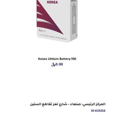
Kenza Lithium Battery-100
0.00
﷼
المركز الرئيسي: صنعاء – شارع تعز تقاطع الستين
01-635354