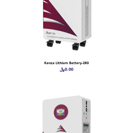
Kenza Lithium Battery-280
0.00
﷼