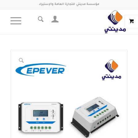
مؤسسة مدينتي للتجارة العامة والإستيراد