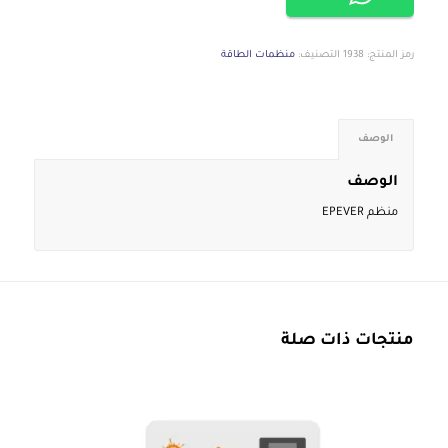
رمز المنتج:
1938
التصنيف:
منظمات الطاقة
الوصف
الوصف
منظم EPEVER
منتجات ذات صلة