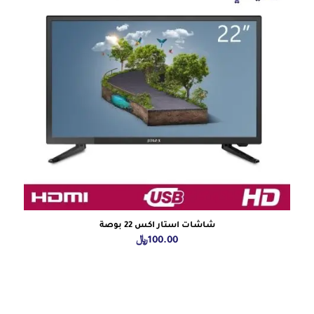
شاشات استار اكس 22 بوصة
100.00
﷼