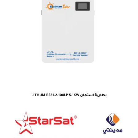
بطارية استمان LITHUM ES51-2-100LP 5.1KW