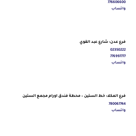
776606600
واتساب
فرع عدن: شارع عبد القوي
02350222
776997777
واتساب
فرع المكلا: خط الستين – محطة فندق اورام مجمع الستين
780067744
واتساب