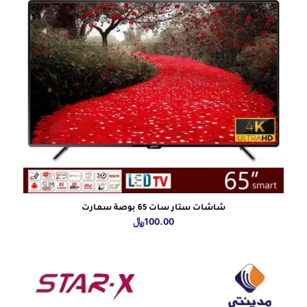
شاشات ستار سات 65 بوصة سمارت
100.00
﷼