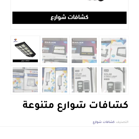
كشافات شوارع متنوعة
التصنيف:
كشافات شوارع