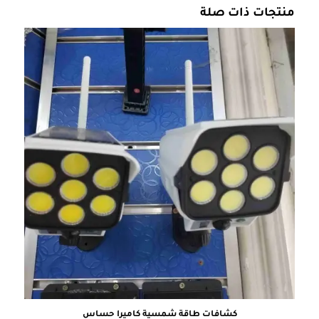
منتجات ذات صلة
كشافات طاقة شمسية كاميرا حساس