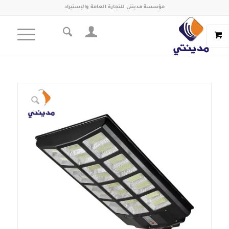
مؤسسة مدينتي للتجارة العامة والإستيراد