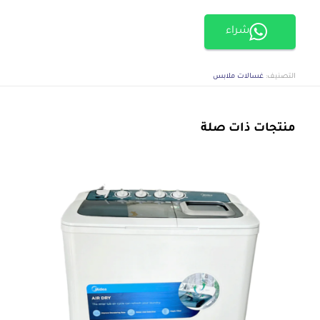
شراء
التصنيف:
غسالات ملابس
منتجات ذات صلة