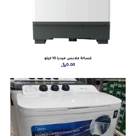
غسالة ملابس ميديا 10 كيلو
0.00
﷼