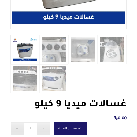
غسالات ميديا 9 كيلو
0.00
﷼
إضافة إلى السلة