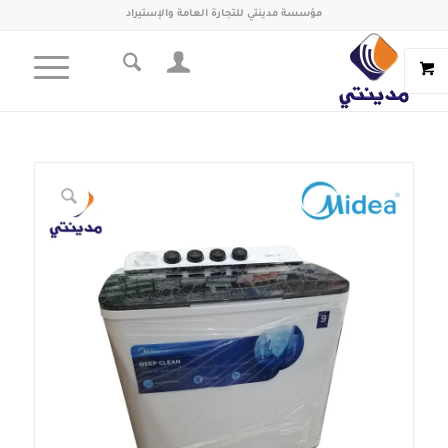
مؤسسة مدينتي للتجارة العامة والإستيراد