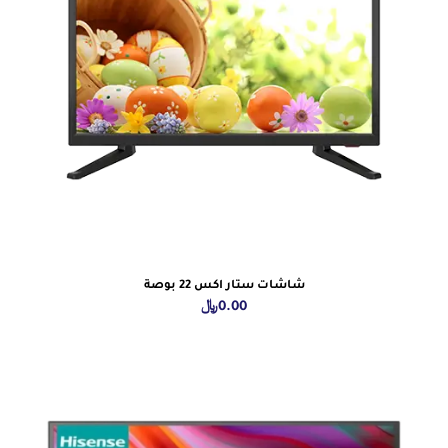
شاشات ستار اكس 22 بوصة
0.00
﷼