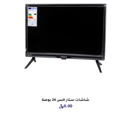
شاشات ستار اكس 24 بوصة
0.00
﷼