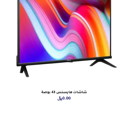
شاشات هايسنس 43 بوصة
0.00
﷼