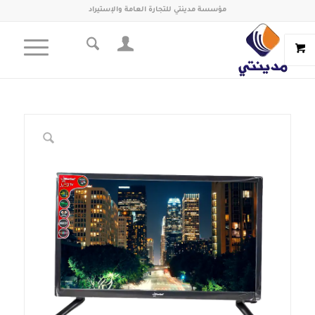
مؤسسة مدينتي للتجارة العامة والإستيراد