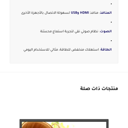
المنافذ
: منافذ
HDMI وUSB
لسهولة الاتصال بالأجهزة الأخرى
الصوت
: نظام صوتي نقي لتجربة استماع محسّنة
الطاقة
: استهلاك منخفض للطاقة، مثالي للاستخدام اليومي
منتجات ذات صلة