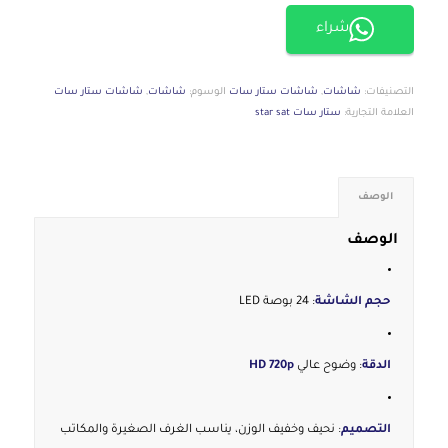
شراء
التصنيفات:
شاشات
,
شاشات ستار سات
الوسوم:
شاشات
,
شاشات ستار سات
العلامة التجارية:
ستار سات star sat
الوصف
الوصف
حجم الشاشة
: 24 بوصة LED
الدقة
: وضوح عالي
HD 720p
التصميم
: نحيف وخفيف الوزن، يناسب الغرف الصغيرة والمكاتب