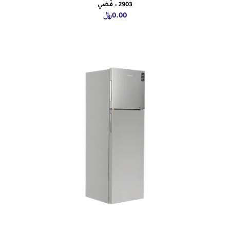
2903 – فضي
0.00
﷼