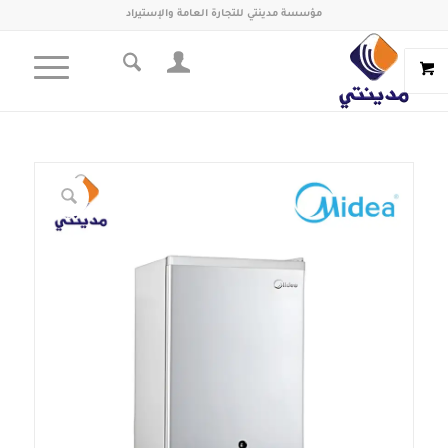
مؤسسة مدينتي للتجارة العامة والإستيراد