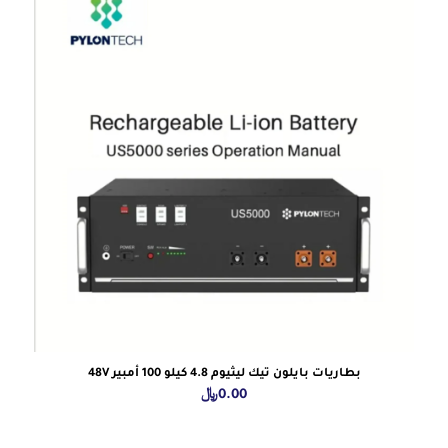
بطاريات بايلون تيك ليثيوم 4.8 كيلو 100 أمبير 48V
0.00
﷼