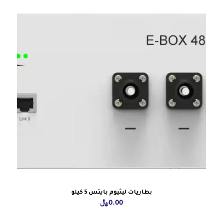
بطاريات ليثيوم بايتس 5 كيلو
0.00
﷼