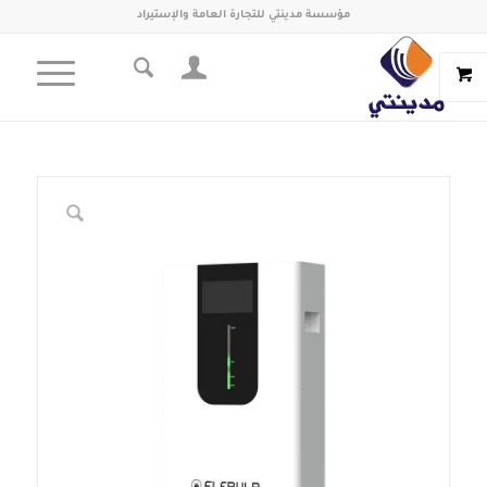
مؤسسة مدينتي للتجارة العامة والإستيراد