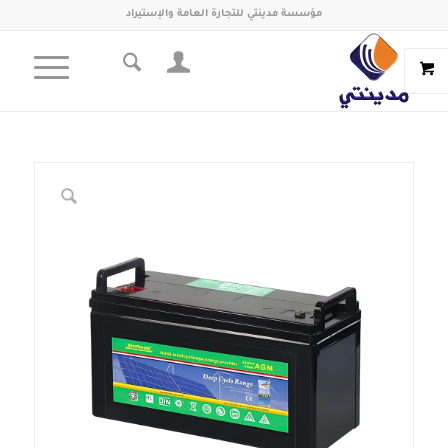
مؤسسة مدينتي للتجارة العامة والإستيراد