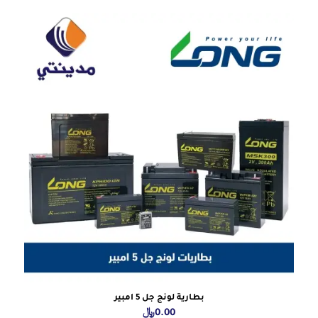
بطارية لونج جل 5 امبير
0.00
﷼