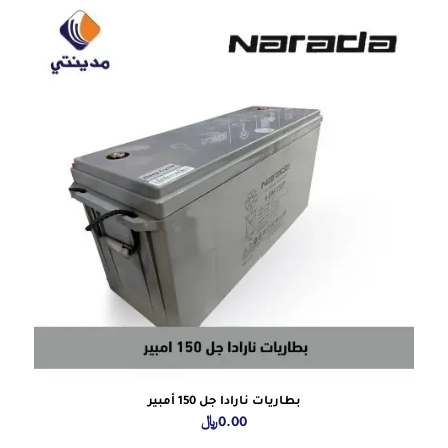
بطاريات نارادا جل 150 أمبير
0.00
﷼