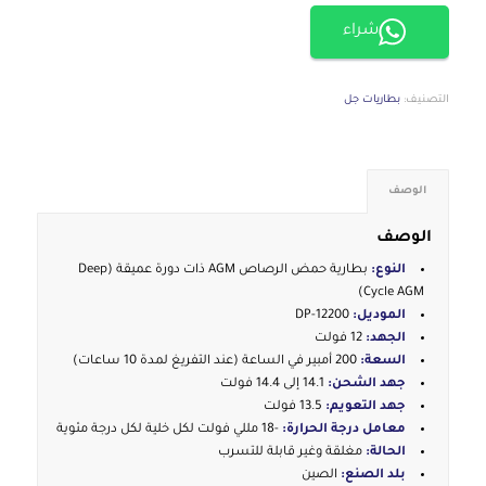
شراء
التصنيف:
بطاريات جل
الوصف
الوصف
النوع:
بطارية حمض الرصاص AGM ذات دورة عميقة (Deep
Cycle AGM)
الموديل:
DP-12200
الجهد:
12 فولت
السعة:
200 أمبير في الساعة (عند التفريغ لمدة 10 ساعات)
جهد الشحن:
14.1 إلى 14.4 فولت
جهد التعويم:
13.5 فولت
معامل درجة الحرارة:
-18 مللي فولت لكل خلية لكل درجة مئوية
الحالة:
مغلقة وغير قابلة للتسرب
بلد الصنع:
الصين