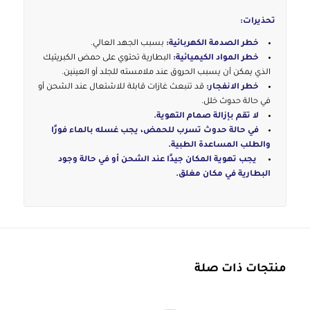
تحذيرات:
خطر الصدمة الكهربائية:
بسبب الجهد العالي.
خطر المواد الكيميائية:
البطارية تحتوي على حمض الكبريتيك
الذي يمكن أن يسبب الحروق عند ملامسته للجلد أو العينين.
خطر الانفجار:
قد تنبعث غازات قابلة للاشتعال عند الشحن أو
في حالة حدوث خلل.
لا تقم بإزالة صمام التهوية.
في حالة حدوث تسرب للحمض، يجب غسله بالماء فورًا
والطلب المساعدة الطبية.
يجب تهوية المكان جيدًا عند الشحن أو في حالة وجود
البطارية في مكان مغلق.
منتجات ذات صلة