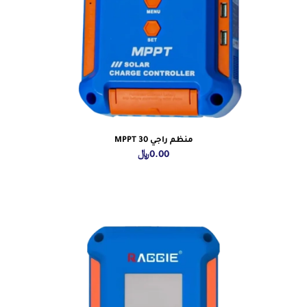
منظم راجي MPPT 30
0.00
﷼