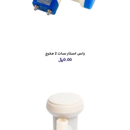
راس استار سات 2 مخرج
0.00
﷼