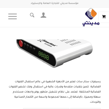
مؤسسة مدينتي للتجارة العامة والإستيراد
رسيفرات ستار سات تعتبر من الأجهزة الشهيرة في عالم استقبال القنوات
الفضائية. تتميز بتقنيات متقدمة وقدرات عالية في استقبال وفك تشفير القنوات
الفضائية المختلفة. تعتمد على نظام تشغيل متطور يوفر واجهات مستخدم
سهلة ومميزة، بالإضافة إلى دعمها لمجموعة واسعة من الأقمار الصناعية
والترددات.