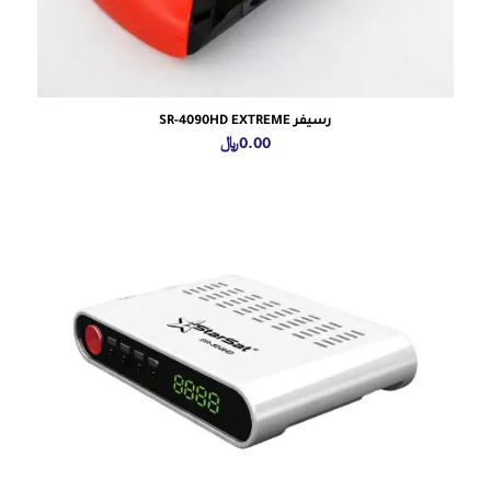
رسيفر SR-4090HD EXTREME
0.00
﷼