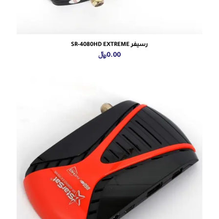
رسيفر SR-4080HD EXTREME
0.00
﷼