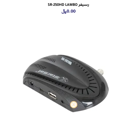
رسيفر SR-250HD LAMBO
0.00
﷼