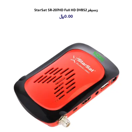
رسيفر StarSat SR-207HD Full HD DVBS2
0.00
﷼