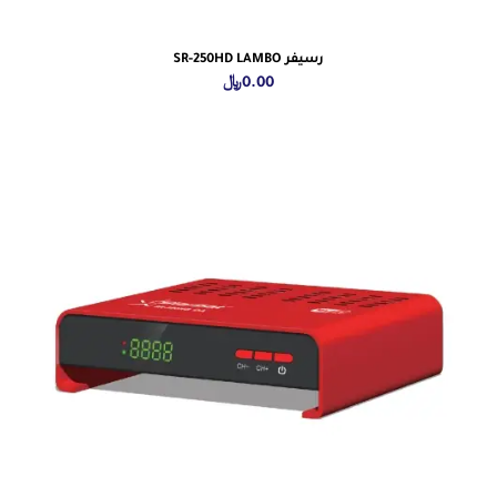
رسيفر SR-250HD LAMBO
0.00
﷼