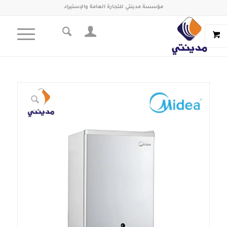
مؤسسة مدينتي للتجارة العامة والإستيراد