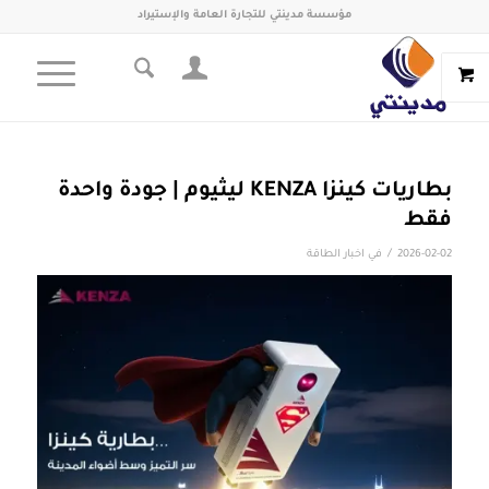
مؤسسة مدينتي للتجارة العامة والإستيراد
بطاريات كينزا KENZA ليثيوم | جودة واحدة
فقط
/
2026-02-02
في
اخبار الطاقة