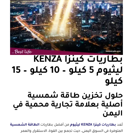
بطاريات كينزا KENZA
ليثيوم 5 كيلو – 10 كيلو – 15
كيلو
حلول تخزين طاقة شمسية
أصلية بعلامة تجارية محمية في
اليمن
تُعد
بطاريات كينزا KENZA ليثيوم
من أفضل بطاريات
الطاقة الشمسية
المتوفرة في السوق اليمني، حيث تجمع بين القوة، الاستقرار، والعمر