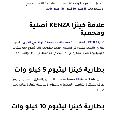
الطويل. وتتوفر بطاريات كينزا بسعات متعددة لتناسب جميع
الاستخدامات:
5 كيلو، 10 كيلو، و15 كيلو وات
.
علامة كينزا KENZA أصلية
ومحمية
كينزا KENZA
علامة تجارية
مسجلة ومحمية قانونيًا في اليمن
، ولا يوجد
لها أي منتجات مقلدة في السوق. جميع بطاريات كينزا تُطرح بمواصفات
حقيقية ومعتمدة، مما يمنح المستخدم ثقة كاملة في الأداء والسلامة.
بطارية كينزا ليثيوم 5 كيلو وات
بطارية
Kenza Lithium 5kWh
مناسبة للشقق والمنازل الصغيرة، وتوفر
طاقة مستقرة لتشغيل الإضاءة والأجهزة الأساسية بكفاءة عالية وبدون
صيانة.
بطارية كينزا ليثيوم 10 كيلو وات