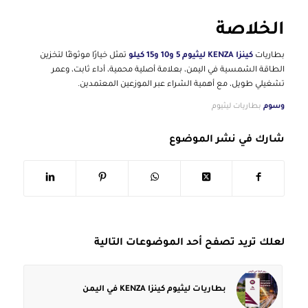
الخلاصة
بطاريات
كينزا KENZA ليثيوم 5 و10 و15 كيلو
تمثل خيارًا موثوقًا لتخزين
الطاقة الشمسية في اليمن، بعلامة أصلية محمية، أداء ثابت، وعمر
تشغيلي طويل، مع أهمية الشراء عبر الموزعين المعتمدين.
وسوم
بطاريات ليثيوم
شارك في نشر الموضوع
لعلك تريد تصفح أحد الموضوعات التالية
بطاريات ليثيوم كينزا KENZA في اليمن