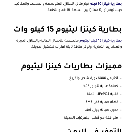
بطارية كينزا 10 كيلو
خيار مثالي للمنازل المتوسطة والمحلات والمكاتب،
حيث توفر توازنًا ممتازًا بين السعة، الأداء، والتكلفة.
بطارية كينزا ليثيوم 15 كيلو وات
بطارية كينزا 15 كيلو ليثيوم
مخصصة للأحمال العالية والمنازل الكبيرة
والمشاريع التجارية، وتوفر طاقة ثابتة لفترات تشغيل طويلة.
مميزات بطاريات كينزا ليثيوم
أكثر من 6000 دورة شحن وتفريغ
كفاءة عالية تتجاوز 95%
تقنية LiFePO4 الآمنة
نظام حماية ذكي BMS
بدون صيانة ووزن أخف
متوافقة مع أغلب الإنفرترات الحديثة