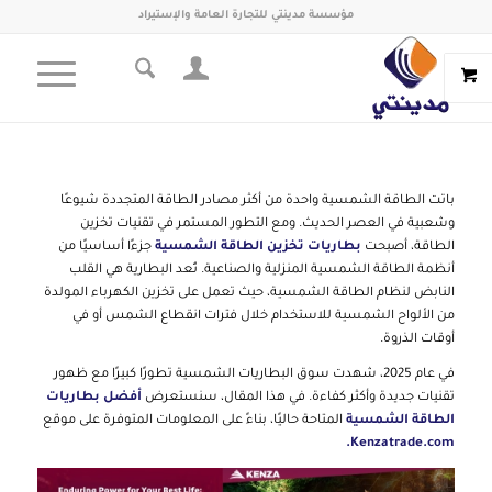
مؤسسة مدينتي للتجارة العامة والإستيراد
باتت الطاقة الشمسية واحدة من أكثر مصادر الطاقة المتجددة شيوعًا
وشعبية في العصر الحديث. ومع التطور المستمر في تقنيات تخزين
الطاقة، أصبحت
بطاريات تخزين الطاقة الشمسية
جزءًا أساسيًا من
أنظمة الطاقة الشمسية المنزلية والصناعية. تُعد البطارية هي القلب
النابض لنظام الطاقة الشمسية، حيث تعمل على تخزين الكهرباء المولدة
من الألواح الشمسية للاستخدام خلال فترات انقطاع الشمس أو في
أوقات الذروة.
في عام 2025، شهدت سوق البطاريات الشمسية تطورًا كبيرًا مع ظهور
تقنيات جديدة وأكثر كفاءة. في هذا المقال، سنستعرض
أفضل بطاريات
الطاقة الشمسية
المتاحة حاليًا، بناءً على المعلومات المتوفرة على موقع
Kenzatrade.com.