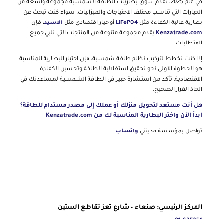
في عام 2025، تقدم سوق بطاريات الطاقة الشمسية مجموعة واسعة من
الخيارات التي تناسب مختلف الاحتياجات والميزانيات. سواء كنت تبحث عن
بطارية عالية الكفاءة مثل
LiFePO4
أو خيار اقتصادي مثل
الاسيد
، فإن
Kenzatrade.com
يقدم مجموعة متنوعة من المنتجات التي تلبي جميع
المتطلبات.
إذا كنت تخطط لتركيب نظام طاقة شمسية، فإن اختيار البطارية المناسبة
هو الخطوة الأولى نحو تحقيق استقلالية الطاقة وتحسين الكفاءة
الاقتصادية. تأكد من استشارة خبير في الطاقة الشمسية لمساعدتك في
اتخاذ القرار الصحيح.
هل أنت مستعد لتحويل منزلك أو عملك إلى مصدر مستدام للطاقة؟
ابدأ الآن واختر البطارية المناسبة لك من Kenzatrade.com
تواصل بمؤسسة مدينتي
واتساب
المركز الرئيسي: صنعاء – شارع تعز تقاطع الستين