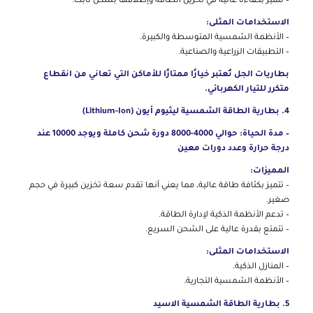
– تتميز بكفاءة عالية في تخزين الطاقة وإطلاقها بشكل ثابت.
الاستخدامات المثلى:
– الأنظمة الشمسية المتوسطة والكبيرة.
– التطبيقات الزراعية والصناعية.
بطاريات الجل تُعتبر خيارًا ممتازًا للأماكن التي تعاني من انقطاع
متكرر للتيار الكهربائي.
4. بطارية الطاقة الشمسية ليثيوم أيون (Lithium-Ion)
– مدة الحياة: حوالي 4000-8000 دورة شحن كاملة ويوجد 10000 عند
درجة حرارة وعدد دورات معين
المميزات:
– تتميز بكثافة طاقة عالية، مما يعني أنها تقدم سعة تخزين كبيرة في حجم
صغير.
– تدعم الأنظمة الذكية لإدارة الطاقة.
– تتمتع بقدرة عالية على الشحن السريع.
الاستخدامات المثلى:
– المنازل الذكية.
– الأنظمة الشمسية التجارية.
5. بطارية الطاقة الشمسية الاسيد