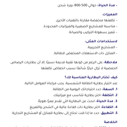
– مدة الحياة:
حوالي 500-800 دورة شحن
المميزات
:
– تكلفتها منخفضة مقارنة بالتقنيات الأخرى.
– مناسبة للمشاريع الصغيرة والميزانيات المحدودة.
– تتميز بسهولة التركيب والصيانة.
لاستخدامات المثلى:
– المشاريع التجريبية.
– المنازل ذات الاستهلاك المنخفض للطاقة.
ملاحظة:
على الرغم من كونها تقنية قديمة نسبيًا، إلا أن بطاريات الرصاص
الحمضية لا تزال خيارًا شائعًا بسبب انخفاض تكلفتها.
كيف تختار البطارية المناسبة لك؟
عند اختيار بطارية الطاقة الشمسية، يجب مراعاة العوامل التالية:
1. السعة:
حدد احتياجاتك اليومية من الطاقة.
2. التكلفة:
اختر بطارية تتناسب مع ميزانيتك.
3. مدة الحياة:
ابحث عن البطارية التي تقدم عمرًا طويلًا.
4. الكفاءة:
اختر بطارية ذات كفاءة عالية في الشحن والتفريغ.
5. التطبيق
: حدد ما إذا كنت تحتاج إلى بطارية للمنازل أو المشاريع التجارية.
الخلاصة