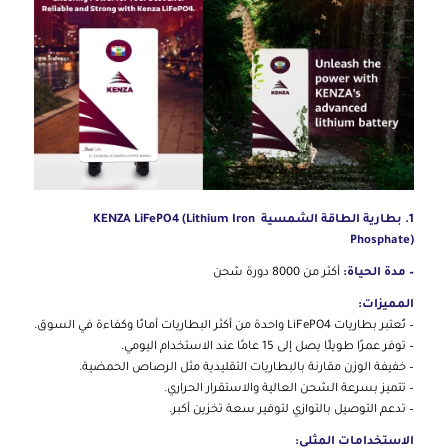
1. بطارية الطاقة الشمسية KENZA LiFePO4 (Lithium Iron
Phosphate)
– مدة الحياة:
أكثر من 8000 دورة شحن
المميزات:
– تُعتبر بطاريات LiFePO4 واحدة من أكثر البطاريات أمانًا وكفاءة في السوق.
– توفر عمرًا طويلًا يصل إلى 15 عامًا عند الاستخدام اليومي.
– خفيفة الوزن مقارنة بالبطاريات التقليدية مثل الرصاص الحمضية.
– تتميز بسرعة الشحن العالية والاستقرار الحراري.
– تدعم التوصيل بالتوازي لتوفير سعة تخزين أكبر.
الاستخدامات المثلى: