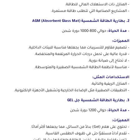
– المنازل ذات الاستهلاك العالي للطاقة.
– المشاريع الصناعية التي تتطلب طاقة مستمرة.
2. بطارية الطاقة الشمسية AGM (Absorbent Glass Mat)
–
مدة الحياة:
حوالي 800-1000 دورة شحن
المميزات:
– تصميم مقاوم للتسريبات مما يجعلها مناسبة للبيئات الداخلية.
– قدرة عالية على تحمل درجات الحرارة المرتفعة والمنخفضة.
– لا تحتاج إلى صيانة دورية.
– مناسبة لأنظمة الطاقة الشمسية الصغيرة والمتوسطة.
الاستخدامات المثلى:
– المنازل الريفية والنائية.
– التطبيقات الصغيرة مثل الإضاءة الخارجية وتشغيل الأجهزة الإلكترونية.
3. بطارية الطاقة الشمسية جل GEL
– مدة الحياة:
حوالي 1200 دورة شحن
المميزات:
– تحتوي على هلام (Gel) بدلاً من السائل، مما يجعلها أكثر أمانًا.
– تقدم أداءً مستقرًا حتى في ظروف الطقس القاسية.