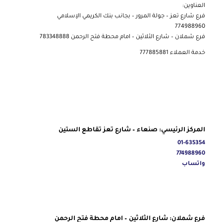
العناوين:
فرع شارع تعز – جولة المرور – بجانب بنك الكريمي الإسلامي
774988960
فرع شملان – شارع الثلاثين – امام محطة فتح الرحمن 783348888
خدمة العملاء 777885881
المركز الرئيسي: صنعاء – شارع تعز تقاطع الستين
01-635354
774988960
واتساب
فرع شملان: شارع الثلاثين – امام محطة فتح الرحمن