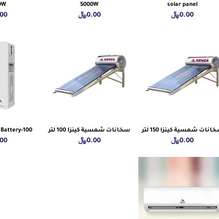
0W
5000W
solar panel
0.00
﷼
0.00
﷼
.00
انات شمسية كينزا 150 لتر
سخانات شمسية كينزا 100 لتر
 Battery-100
0.00
﷼
0.00
﷼
.00