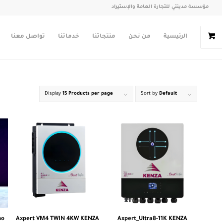
مؤسسة مدينتي للتجارة العامة والإستيراد
الرئيسية
من نحن
منتجاتنا
خدماتنا
تواصل معنا
Display
15 Products per page
Sort by
Default
no
Axpert VM4 TWIN 4KW KENZA
Axpert_Ultra8-11K KENZA