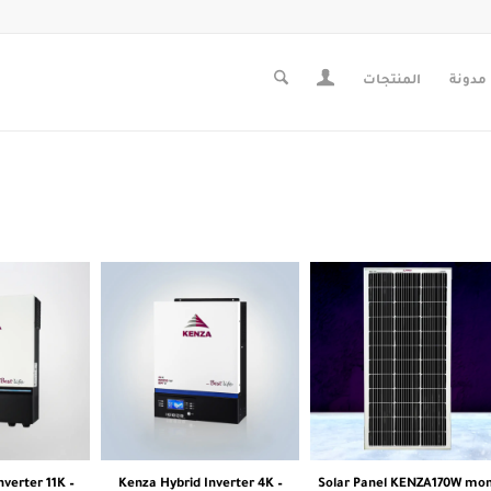
مدونة
المنتجات
nverter 11K –
Kenza Hybrid Inverter 4K –
Solar Panel KENZA170W mo