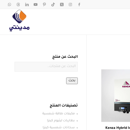
البحث عن منتج
بحث
تصنيفات المنتج
مكيفات طاقة شمسية
بطاريات ليثيوم كينزا
سخانات شمسية كينزا
Kenza Hybrid I