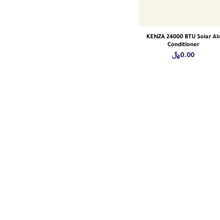
KENZA 24000 BTU Solar Ai
Conditioner
0.00
﷼