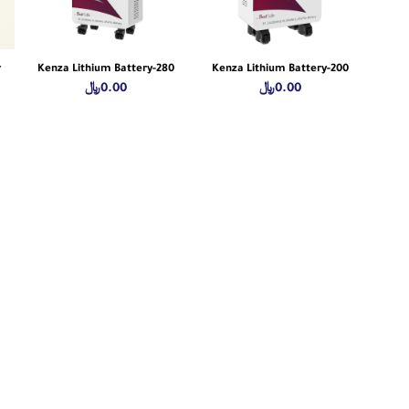
r
Kenza Lithium Battery-280
Kenza Lithium Battery-200
0.00
﷼
0.00
﷼