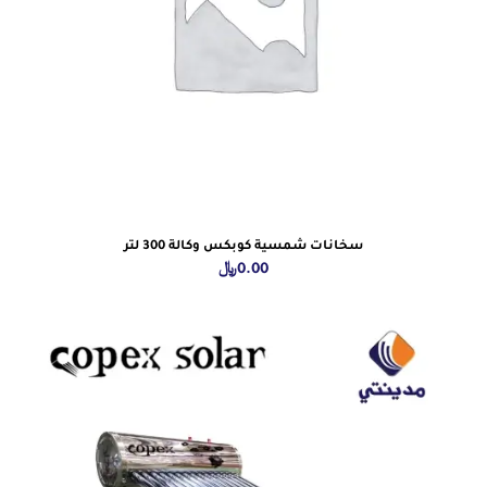
سخانات شمسية كوبكس وكالة 300 لتر
0.00
﷼