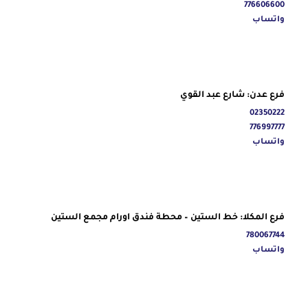
776606600
واتساب
فرع عدن: شارع عبد القوي
02350222
776997777
واتساب
فرع المكلا: خط الستين – محطة فندق اورام مجمع الستين
780067744
واتساب