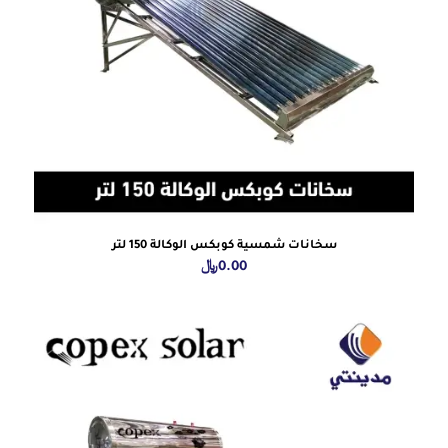
سخانات شمسية كوبكس الوكالة 150 لتر
0.00
﷼