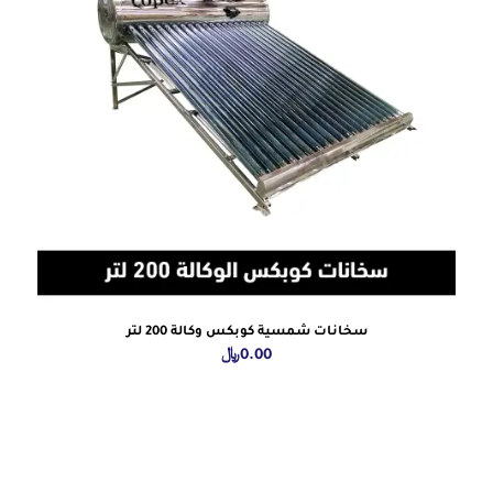
سخانات شمسية كوبكس وكالة 200 لتر
0.00
﷼